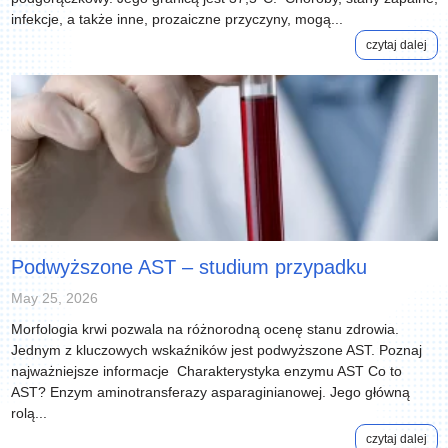
infekcje, a także inne, prozaiczne przyczyny, mogą...
czytaj dalej
Podwyższone AST – studium przypadku
May 25, 2026
Morfologia krwi pozwala na różnorodną ocenę stanu zdrowia.
Jednym z kluczowych wskaźników jest podwyższone AST. Poznaj
najważniejsze informacje Charakterystyka enzymu AST Co to
AST? Enzym aminotransferazy asparaginianowej. Jego główną
rolą...
czytaj dalej