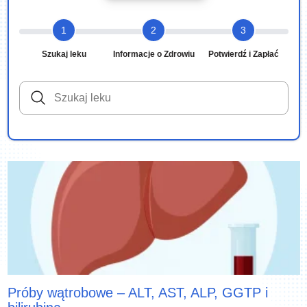
1
2
3
Szukaj leku
Informacje o Zdrowiu
Potwierdź i Zapłać
Próby wątrobowe – ALT, AST, ALP, GGTP i