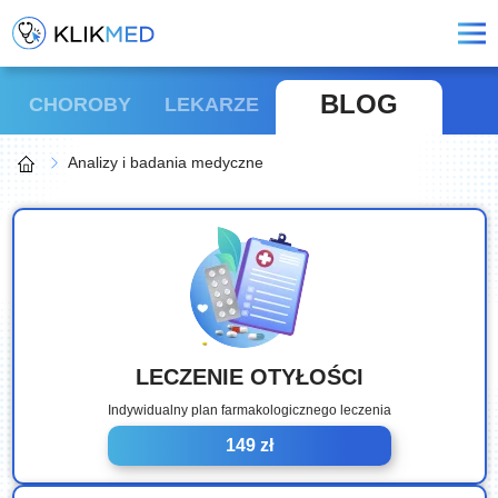
BLOG
CHOROBY
LEKARZE
Analizy i badania medyczne
LECZENIE OTYŁOŚCI
Indywidualny plan farmakologicznego leczenia
149 zł