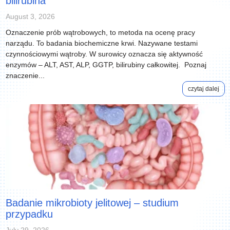
bilirubina
August 3, 2026
Oznaczenie prób wątrobowych, to metoda na ocenę pracy
narządu. To badania biochemiczne krwi. Nazywane testami
czynnościowymi wątroby. W surowicy oznacza się aktywność
enzymów – ALT, AST, ALP, GGTP, bilirubiny całkowitej. Poznaj
znaczenie...
czytaj dalej
Badanie mikrobioty jelitowej – studium
przypadku