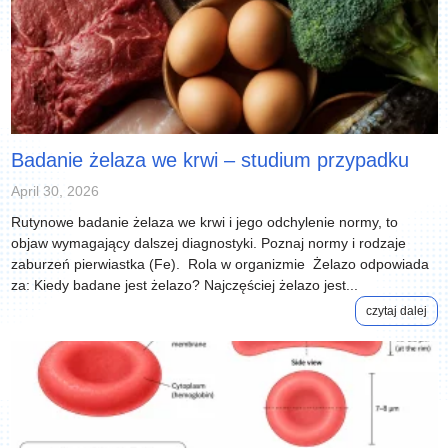
Badanie żelaza we krwi – studium przypadku
April 30, 2026
Rutynowe badanie żelaza we krwi i jego odchylenie normy, to
objaw wymagający dalszej diagnostyki. Poznaj normy i rodzaje
zaburzeń pierwiastka (Fe). Rola w organizmie Żelazo odpowiada
za: Kiedy badane jest żelazo? Najczęściej żelazo jest...
czytaj dalej