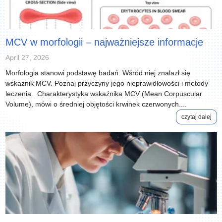
MCV w morfologii – najważniejsze informacje
April 27, 2026
Morfologia stanowi podstawę badań. Wśród niej znalazł się
wskaźnik MCV. Poznaj przyczyny jego nieprawidłowości i metody
leczenia. Charakterystyka wskaźnika MCV (Mean Corpuscular
Volume), mówi o średniej objętości krwinek czerwonych....
czytaj dalej