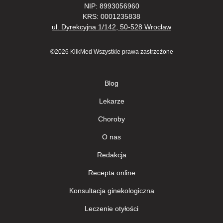
NIP: 8993056960
KRS: 0001235838
ul. Dyrekcyjna 1/142, 50-528 Wrocław
©2026 KlikMed Wszystkie prawa zastrzeżone
Blog
Lekarze
Сhoroby
О nas
Redakcja
Recepta online
Konsultacja ginekologiczna
Leczenie otyłości