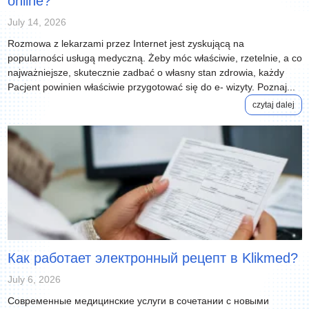
online?
July 14, 2026
Rozmowa z lekarzami przez Internet jest zyskującą na
popularności usługą medyczną. Żeby móc właściwie, rzetelnie, a co
najważniejsze, skutecznie zadbać o własny stan zdrowia, każdy
Pacjent powinien właściwie przygotować się do e- wizyty. Poznaj...
czytaj dalej
Как работает электронный рецепт в Klikmed?
July 6, 2026
Современные медицинские услуги в сочетании с новыми