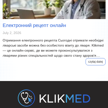
Електронний рецепт онлайн
July 2, 2026
Отримання електронного рецепта Сьогодні отримати необхідні
лікарські засоби можна без особистого візиту до лікаря. Klikmed
— це онлайн-сервіс, де ви можете проконсультуватися з
лікарями різних спеціальностей щодо свого стану здоров’я....
czytaj dalej