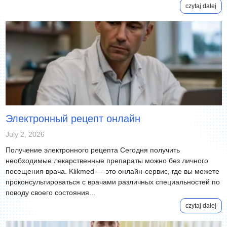
czytaj dalej
Электронный рецепт онлайн
July 2, 2026
Получение электронного рецепта Сегодня получить
необходимые лекарственные препараты можно без личного
посещения врача. Klikmed — это онлайн-сервис, где вы можете
проконсультироваться с врачами различных специальностей по
поводу своего состояния...
czytaj dalej