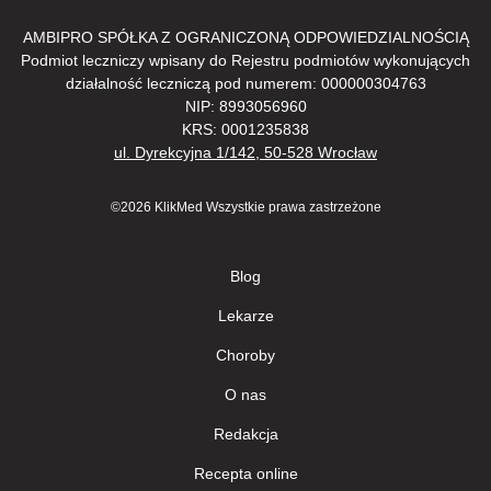
AMBIPRO SPÓŁKA Z OGRANICZONĄ ODPOWIEDZIALNOŚCIĄ
Podmiot leczniczy wpisany do Rejestru podmiotów wykonujących
działalność leczniczą pod numerem: 000000304763
NIP: 8993056960
KRS: 0001235838
ul. Dyrekcyjna 1/142, 50-528 Wrocław
©2026 KlikMed Wszystkie prawa zastrzeżone
Blog
Lekarze
Сhoroby
О nas
Redakcja
Recepta online