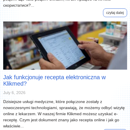
скористатися?...
czytaj dalej
Jak funkcjonuje recepta elektroniczna w
Klikmed?
July 6, 2026
Dzisiejsze usługi medyczne, które połączone zostały z
nowoczesnymi technologiami, sprawiają, że możemy odbyć wizytę
online z lekarzem. W naszej firmie Klikmed możesz uzyskać e-
receptę. Czym jest dokument znany jako recepta online i jak go
właściwie...