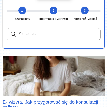
1
2
3
Szukaj leku
Informacje o Zdrowiu
Potwierdź i Zapłać
E- wizyta. Jak przygotować się do konsultacji