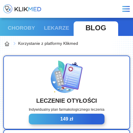
BLOG
CHOROBY
LEKARZE
Korzystanie z platformy Klikmed
LECZENIE OTYŁOŚCI
Indywidualny plan farmakologicznego leczenia
149 zł