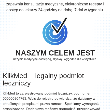
zapewnia konsultacje medyczne, elektroniczne recepty i
dostęp do lekarzy 24 godziny na dobę, 7 dni w tygodniu.
NASZYM CELEM JEST
uczynić medycynę dostępną, szybką i wygodną dla wszystkich.
KlikMed – legalny podmiot
leczniczy
KlikMed to zarejestrowany podmiot leczniczy, pod numer
000000304763. Wpis do rejestru potwierdza, że działamy w
określonych przepisami prawa ramach. Spełniamy wymagania
organizacyjne. Dodatkowo możemy gromadzić, przechowywać