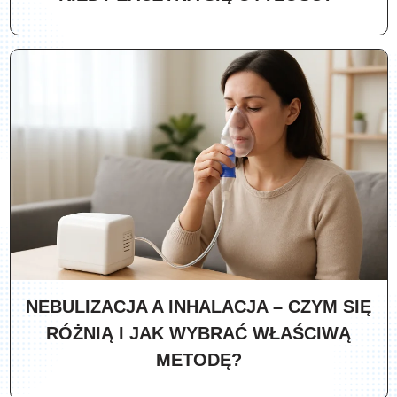
NEBULIZACJA A INHALACJA – CZYM SIĘ
RÓŻNIĄ I JAK WYBRAĆ WŁAŚCIWĄ
METODĘ?