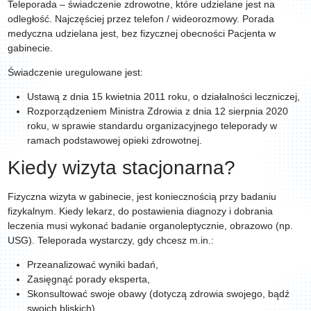
Teleporada – świadczenie zdrowotne, które udzielane jest na
odległość. Najczęściej przez telefon / wideorozmowy. Porada
medyczna udzielana jest, bez fizycznej obecności Pacjenta w
gabinecie.
Świadczenie uregulowane jest:
Ustawą z dnia 15 kwietnia 2011 roku, o działalności leczniczej,
Rozporządzeniem Ministra Zdrowia z dnia 12 sierpnia 2020
roku, w sprawie standardu organizacyjnego teleporady w
ramach podstawowej opieki zdrowotnej.
Kiedy wizyta stacjonarna?
Fizyczna wizyta w gabinecie, jest koniecznością przy badaniu
fizykalnym. Kiedy lekarz, do postawienia diagnozy i dobrania
leczenia musi wykonać badanie organoleptycznie, obrazowo (np.
USG).
Teleporada
wystarczy, gdy chcesz m.in.:
Przeanalizować wyniki badań,
Zasięgnąć porady eksperta,
Skonsultować swoje obawy (dotyczą zdrowia swojego, bądź
swoich bliskich),