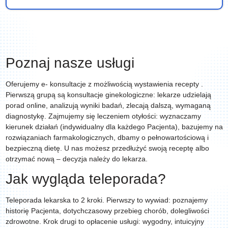
Poznaj nasze usługi
Oferujemy e- konsultacje z możliwością wystawienia recepty .
Pierwszą grupą są konsultacje ginekologiczne: lekarze udzielają
porad online, analizują wyniki badań, zlecają dalszą, wymaganą
diagnostykę. Zajmujemy się leczeniem otyłości: wyznaczamy
kierunek działań (indywidualny dla każdego Pacjenta), bazujemy na
rozwiązaniach farmakologicznych, dbamy o pełnowartościową i
bezpieczną dietę. U nas możesz przedłużyć swoją receptę albo
otrzymać nową – decyzja należy do lekarza.
Jak wygląda teleporada?
Teleporada lekarska
to 2 kroki. Pierwszy to wywiad: poznajemy
historię Pacjenta, dotychczasowy przebieg chorób, dolegliwości
zdrowotne. Krok drugi to opłacenie usługi: wygodny, intuicyjny