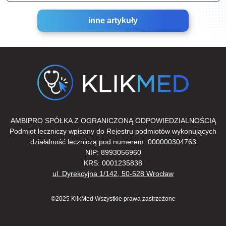
inne artykuły
AMBIPRO SPÓŁKA Z OGRANICZONĄ ODPOWIEDZIALNOŚCIĄ
Podmiot leczniczy wpisany do Rejestru podmiotów wykonujących
działalność leczniczą pod numerem: 000000304763
NIP: 8993056960
KRS: 0001235838
ul. Dyrekcyjna 1/142, 50-528 Wrocław
©2025 KlikMed Wszystkie prawa zastrzeżone