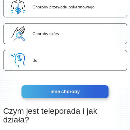
Choroby przewodu pokarmowego
Choroby skóry
Ból
inne choroby
Czym jest teleporada i jak
działa?