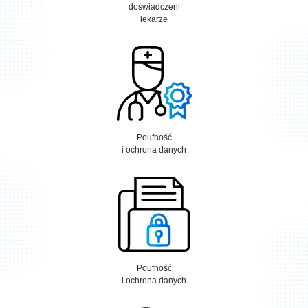
doświadczeni
lekarze
Poufność
i ochrona danych
Poufność
i ochrona danych