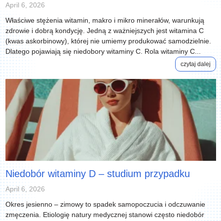
April 6, 2026
Właściwe stężenia witamin, makro i mikro minerałów, warunkują
zdrowie i dobrą kondycję. Jedną z ważniejszych jest witamina C
(kwas askorbinowy), której nie umiemy produkować samodzielnie.
Dlatego pojawiają się niedobory witaminy C. Rola witaminy C...
czytaj dalej
Niedobór witaminy D – studium przypadku
April 6, 2026
Okres jesienno – zimowy to spadek samopoczucia i odczuwanie
zmęczenia. Etiologię natury medycznej stanowi często niedobór