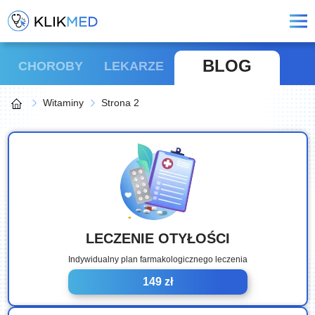
BLOG
CHOROBY
LEKARZE
Witaminy
Strona 2
LECZENIE OTYŁOŚCI
Indywidualny plan farmakologicznego leczenia
149 zł