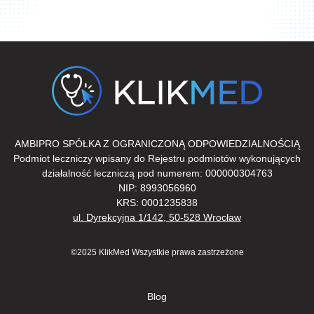
AMBIPRO SPÓŁKA Z OGRANICZONĄ ODPOWIEDZIALNOŚCIĄ
Podmiot leczniczy wpisany do Rejestru podmiotów wykonujących
działalność leczniczą pod numerem: 000000304763
NIP: 8993056960
KRS: 0001235838
ul. Dyrekcyjna 1/142, 50-528 Wrocław
©2025 KlikMed Wszystkie prawa zastrzeżone
Blog