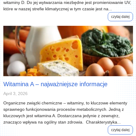
witaminy D. Do jej wytwarzania niezbędne jest promieniowanie UV,
które w naszej strefie klimatycznej w tym czasie jest na...
czytaj dalej
Witamina A – najważniejsze informacje
April 3, 2026
Organiczne związki chemiczne – witaminy, to kluczowe elementy
sprawnego funkcjonowania procesów metabolicznych. Jedną z
kluczowych jest witamina A. Dostarczana jedynie z zewnątrz,
znacząco wpływa na ogólny stan zdrowia. Charakterystyka...
czytaj dalej