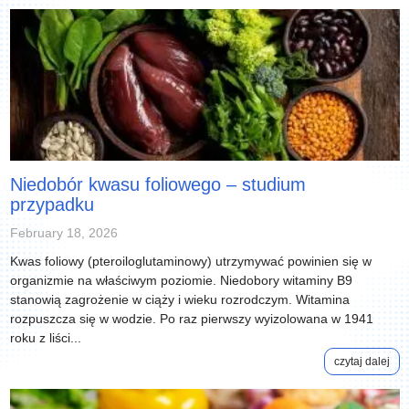
Niedobór kwasu foliowego – studium
przypadku
February 18, 2026
Kwas foliowy (pteroiloglutaminowy) utrzymywać powinien się w
organizmie na właściwym poziomie. Niedobory witaminy B9
stanowią zagrożenie w ciąży i wieku rozrodczym. Witamina
rozpuszcza się w wodzie. Po raz pierwszy wyizolowana w 1941
roku z liści...
czytaj dalej