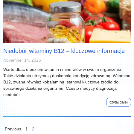
Niedobór witaminy B12 – kluczowe informacje
November 14, 2025
Warto dbać o poziom witamin i minerałów w swoim organizmie.
Takie działania utrzymują doskonałą kondycję zdrowotną. Witamina
B12, zwana również kobalaminą, stanowi kluczowe źródło do
sprawnego działania organizmu. Często medycy diagnozują
niedobór...
czytaj dalej
Posts
pagination
Previous
1
2