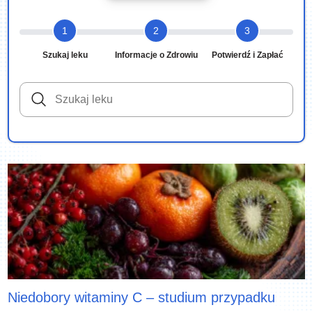
1
2
3
Szukaj leku
Informacje o Zdrowiu
Potwierdź i Zapłać
Niedobory witaminy C – studium przypadku