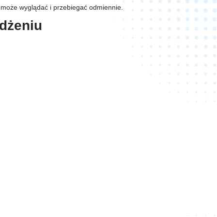
i może wyglądać i przebiegać odmiennie.
żdżeniu