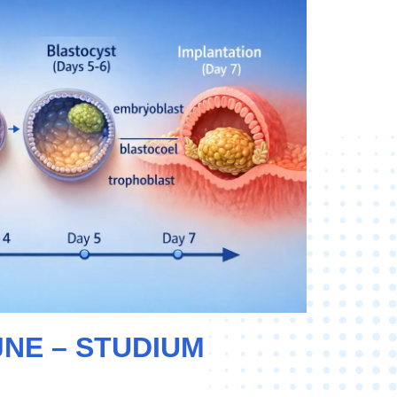
JNE – STUDIUM