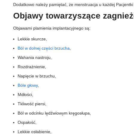
Dodatkowo należy pamiętać, że menstruacja u każdej Pacjentk
Objawy towarzyszące zagnie
Objawami plamienia implantacyjnego są:
Lekkie skurcze,
Ból w dolnej części brzucha
,
Wahania nastroju,
Rozdrażnienie,
Napięcie w brzuchu,
Bóle głowy
,
Mdłości,
Tkliwość piersi,
Ból w odcinku lędźwiowym kręgosłupa,
Ospałość,
Lekkie osłabienie,