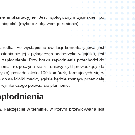
nie
implantacyjne
. Jest fizjologicznym zjawiskiem po
e niepokój (mylone z objawem poronienia).
arodka. Po wystąpieniu owulacji komórka jajowa jest
tania się jej z pękającego pęcherzyka w jajniku, jest
 zapłodnienie. Przy braku zapłodnienia przechodzi do
nienia, rozpoczyna się 6- dniowy cykl prowadzący do
cysta) posiada około 100 komórek, formujących się w
 do wyściółki macicy (gdzie będzie rosnący przez całą
w wyniku czego pojawia się plamienie.
apłodnienia
 Najczęściej w terminie, w którym przewidywana jest