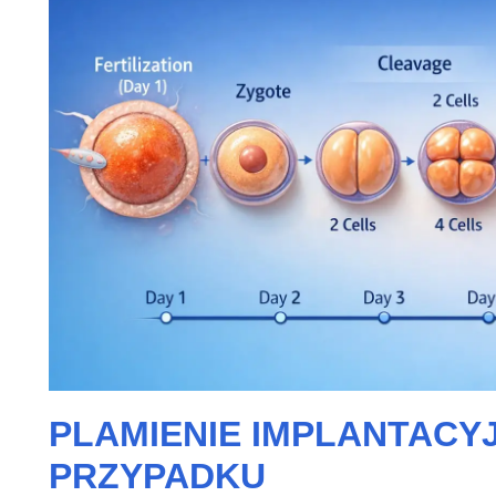
PLAMIENIE IMPLANTACY
PRZYPADKU