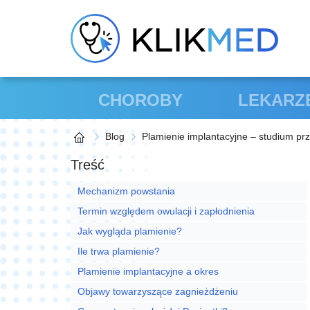
CHOROBY
LEKARZ
Blog
Plamienie implantacyjne – studium pr
Treść
Mechanizm powstania
Termin względem owulacji i zapłodnienia
Jak wygląda plamienie?
Ile trwa plamienie?
Plamienie implantacyjne a okres
Objawy towarzyszące zagnieżdżeniu