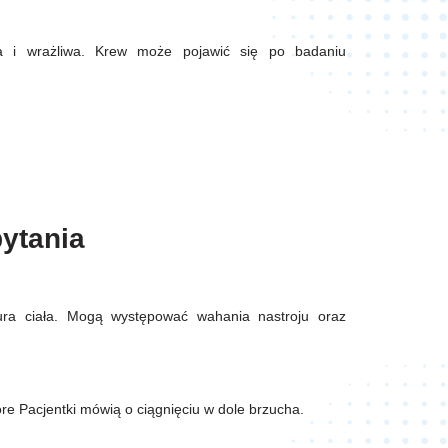
ona i wrażliwa. Krew może pojawić się po badaniu
pytania
tura ciała. Mogą występować wahania nastroju oraz
óre Pacjentki mówią o ciągnięciu w dole brzucha.