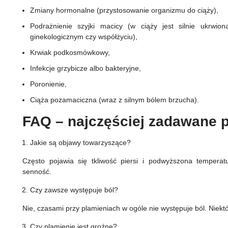
Zmiany hormonalne (przystosowanie organizmu do ciąży),
Podrażnienie szyjki macicy (w ciąży jest silnie ukrwi
ginekologicznym czy współżyciu),
Krwiak podkosmówkowy,
Infekcje grzybicze albo bakteryjne,
Poronienie,
Ciąża pozamaciczna (wraz z silnym bólem brzucha).
FAQ – najczęściej zadawane 
Jakie są objawy towarzyszące?
Często pojawia się tkliwość piersi i podwyższona tempera
senność.
Czy zawsze występuje ból?
Nie, czasami przy plamieniach w ogóle nie występuje ból. Niekt
Czy plamienie jest groźne?