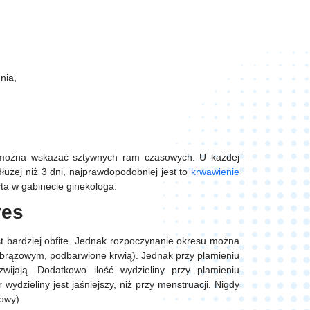
nia,
 można wskazać sztywnych ram czasowych. U każdej
dłużej niż 3 dni, najprawdopodobniej jest to
krwawienie
yta w gabinecie ginekologa.
res
st bardziej obfite. Jednak rozpoczynanie okresu można
 brązowym, podbarwione krwią). Jednak przy plamieniu
ijają. Dodatkowo ilość wydzieliny przy plamieniu
wydzieliny jest jaśniejszy, niż przy menstruacji. Nigdy
zowy).