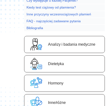
Czy występuje u każdej Pacjentki?
Kiedy test ciążowy od plamienia?
Inne przyczyny wczesnociążowych plamień
FAQ - najczęściej zadawane pytania
Bibliografia
Analizy i badania medyczne
Dietetyka
Hormony
Inne/różne