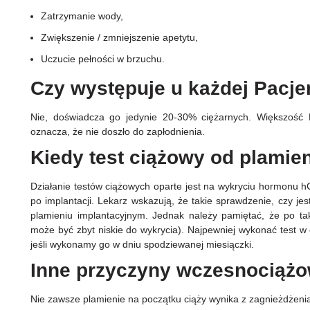
Zatrzymanie wody,
Zwiększenie / zmniejszenie apetytu,
Uczucie pełności w brzuchu.
Czy występuje u każdej Pacje
Nie, doświadcza go jedynie 20-30% ciężarnych. Większość 
oznacza, że nie doszło do zapłodnienia.
Kiedy test ciążowy od plamie
Działanie testów ciążowych oparte jest na wykryciu hormonu h
po implantacji. Lekarz wskazują, że takie sprawdzenie, czy je
plamieniu implantacyjnym. Jednak należy pamiętać, że po ta
może być zbyt niskie do wykrycia). Najpewniej wykonać test w 
jeśli wykonamy go w dniu spodziewanej miesiączki.
Inne przyczyny wczesnociąż
Nie zawsze plamienie na początku ciąży wynika z zagnieżdżeni