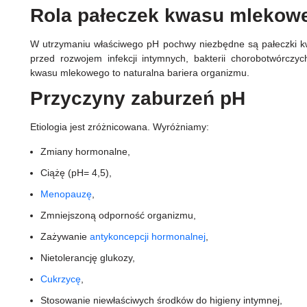
Rola pałeczek kwasu mlekow
W utrzymaniu właściwego pH pochwy niezbędne są pałeczki 
przed rozwojem infekcji intymnych, bakterii chorobotwórczyc
kwasu mlekowego to naturalna bariera organizmu.
Przyczyny zaburzeń pH
Etiologia jest zróżnicowana. Wyróżniamy:
Zmiany hormonalne,
Ciążę (pH= 4,5),
Menopauzę
,
Zmniejszoną odporność organizmu,
Zażywanie
antykoncepcji hormonalnej
,
Nietolerancję glukozy,
Cukrzycę
,
Stosowanie niewłaściwych środków do higieny intymnej,