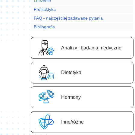
Leczenie
Profilaktyka
FAQ - najczęściej zadawane pytania
Bibliografia
Analizy i badania medyczne
Dietetyka
Hormony
Inne/różne