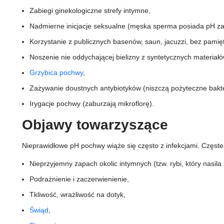
Zabiegi ginekologiczne strefy intymne,
Nadmierne inicjacje seksualne (męska sperma posiada pH z
Korzystanie z publicznych basenów, saun, jacuzzi, bez pamięt
Noszenie nie oddychającej bielizny z syntetycznych materiałó
Grzybica pochwy
,
Zażywanie doustnych antybiotyków (niszczą pożyteczne bakte
Irygacje pochwy (zaburzają mikroflorę).
Objawy towarzyszące
Nieprawidłowe pH pochwy wiąże się często z infekcjami. Częste
Nieprzyjemny zapach okolic intymnych (tzw. rybi, który nasila 
Podrażnienie i zaczerwienienie,
Tkliwość, wrażliwość na dotyk,
Świąd
,