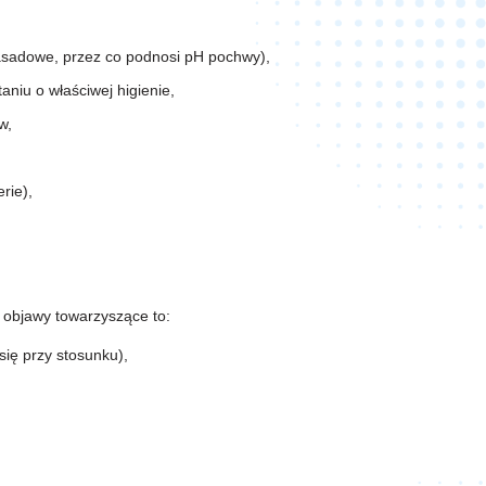
asadowe, przez co podnosi pH pochwy),
aniu o właściwej higienie,
w,
rie),
 objawy towarzyszące to:
się przy stosunku),