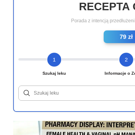
RECEPTA 
Porada z intencją przedłużeni
79 zł
1
2
Szukaj leku
Informacje o Z