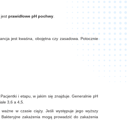
 jest
prawidłowe
pH
pochwy
.
tancja jest kwaśna, obojętna czy zasadowa. Potocznie
acjentki i etapu, w jakim się znajduje. Generalnie pH
ale 3,6 a 4,5.
 ważne w czasie ciąży. Jeśli występuje jego wyższy
e. Bakteryjne zakażenia mogą prowadzić do zakażenia