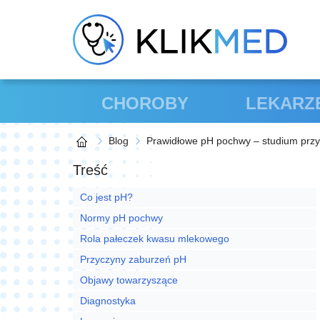
CHOROBY
LEKARZ
Blog
Prawidłowe pH pochwy – studium prz
Treść
Co jest pH?
Normy pH pochwy
Rola pałeczek kwasu mlekowego
Przyczyny zaburzeń pH
Objawy towarzyszące
Diagnostyka