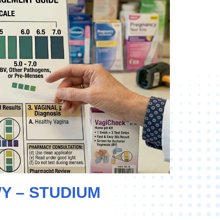
Y – STUDIUM