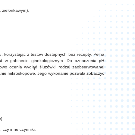
, zielonkawym),
korzystając z testów dostępnych bez recepty. Pełna
t w gabinecie ginekologicznym. Do oznaczenia pH
kowo ocenia wygląd śluzówki, rodzaj zaobserwowanej
adanie mikroskopowe. Jego wykonanie pozwala zobaczyć
w).
, czy inne czynniki.