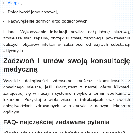
Alergie
,
Dolegliwość jamy nosowej,
Nadwyrężenie górnych dróg oddechowych
i inne. Wykonywanie
inhalacji
nawilża całą błonę śluzową,
zmniejsza stan zapalny, obrzęk śluzówki, zapobiega powstawaniu
dalszych objawów infekcji w zależności od użytych substancji
aktywnych.
Zadzwoń i umów swoją konsultację
medyczną
Wszelkie dolegliwości zdrowotne możesz skonsultować z
dowolnego miejsca, jeśli skorzystasz z naszej oferty Klikmed.
Zarejestruj się w naszym systemie i wybierz termin spotkania z
lekarzem. Pozyskaj o wiele więcej o
inhalacjach
oraz swoich
dolegliwościach zdrowotnych w rozmowie z naszym lekarzem
ogólnym.
FAQ- najczęściej zadawane pytania