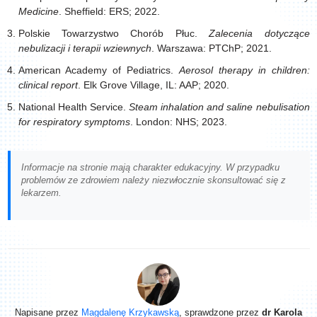
Medicine
. Sheffield: ERS; 2022.
Polskie Towarzystwo Chorób Płuc.
Zalecenia dotyczące
nebulizacji i terapii wziewnych
. Warszawa: PTChP; 2021.
American Academy of Pediatrics.
Aerosol therapy in children:
clinical report
. Elk Grove Village, IL: AAP; 2020.
National Health Service.
Steam inhalation and saline nebulisation
for respiratory symptoms
. London: NHS; 2023.
Informacje na stronie mają charakter edukacyjny. W przypadku
problemów ze zdrowiem należy niezwłocznie skonsultować się z
lekarzem.
Napisane przez
Magdalenę Krzykawską
, sprawdzone przez
dr Karola