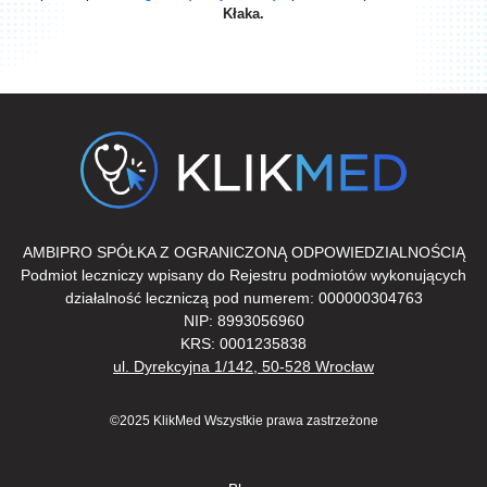
Kłaka.
AMBIPRO SPÓŁKA Z OGRANICZONĄ ODPOWIEDZIALNOŚCIĄ
Podmiot leczniczy wpisany do Rejestru podmiotów wykonujących
działalność leczniczą pod numerem: 000000304763
NIP: 8993056960
KRS: 0001235838
ul. Dyrekcyjna 1/142, 50-528 Wrocław
©2025 KlikMed Wszystkie prawa zastrzeżone