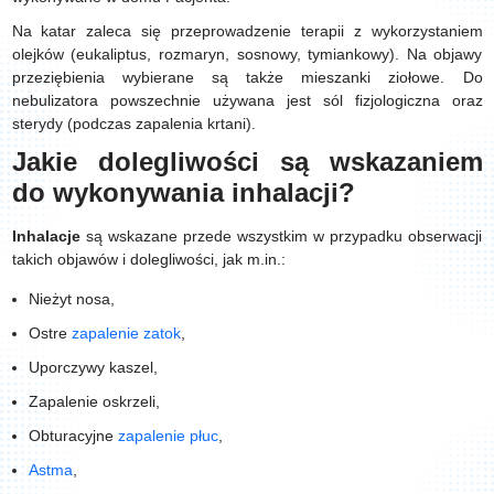
Na katar zaleca się przeprowadzenie terapii z wykorzystaniem
olejków (eukaliptus, rozmaryn, sosnowy, tymiankowy). Na objawy
przeziębienia wybierane są także mieszanki ziołowe. Do
nebulizatora powszechnie używana jest sól fizjologiczna oraz
sterydy (podczas zapalenia krtani).
Jakie dolegliwości są wskazaniem
do wykonywania inhalacji?
Inhalacje
są wskazane przede wszystkim w przypadku obserwacji
takich objawów i dolegliwości, jak m.in.:
Nieżyt nosa,
Ostre
zapalenie zatok
,
Uporczywy kaszel,
Zapalenie oskrzeli,
Obturacyjne
zapalenie płuc
,
Astma
,