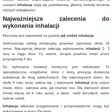
czasami
inhalacje
stają się podstawową, główną metodą leczenia
różnych dolegliwości.
Najważniejsze zalecenia do
wykonania inhalacji
Kluczowa jest odpowiedź na pytanie
jak zrobić inhalacje
.
Jednorazowy zabieg inhalacyjny powinien zajmować około 15
minut. Najczęściej lekarze zalecają wykonywanie
inhalacji
2- 3
razy w ciągu dnia. Co ważne, terapia powinna trwać przez
przynajmniej 5 dni.
Do wykonania instalacji konieczny jest nebulizator. To
specjalistyczne urządzenie, które z dużą precyzją dostarcza
substancje do dróg oddechowych. Dla najmniejszych dzieci, do
około 5 roku życia, zaleca się j wykonanie
inhalacji
przy użyciu
maski, która zakrywa usta, jak również nos. Dla starszych dzieci
(mniej więcej od 6 roku życia), a także osób dorosłych, warto
wybrać ustnik.
Inhalacje
właściwe przygotowane i przeprowadzone mogą być
wykonywane w domu Pacjenta.