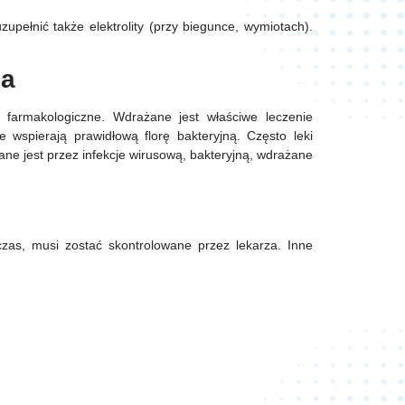
pełnić także elektrolity (przy biegunce, wymiotach).
ca
farmakologiczne. Wdrażane jest właściwe leczenie
re wspierają prawidłową florę bakteryjną. Często leki
ane jest przez infekcje wirusową, bakteryjną, wdrażane
czas, musi zostać skontrolowane przez lekarza. Inne