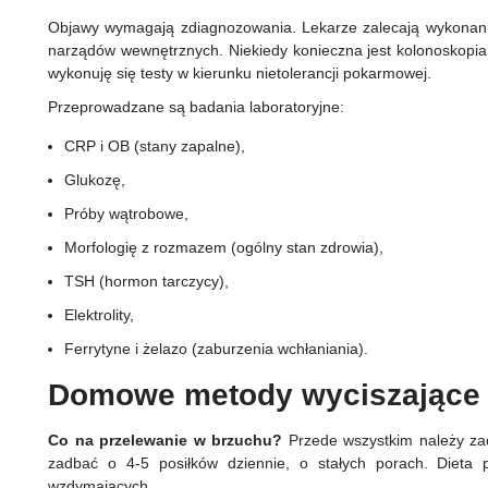
Objawy wymagają zdiagnozowania. Lekarze zalecają wykonan
narządów wewnętrznych. Niekiedy konieczna jest kolonoskopia a
wykonuję się testy w kierunku nietolerancji pokarmowej.
Przeprowadzane są badania laboratoryjne:
CRP i OB (stany zapalne),
Glukozę,
Próby wątrobowe,
Morfologię z rozmazem (ogólny stan zdrowia),
TSH (hormon tarczycy),
Elektrolity,
Ferrytyne i żelazo (zaburzenia wchłaniania).
Domowe metody wyciszając
Co na przelewanie w brzuchu?
Przede wszystkim należy za
zadbać o 4-5 posiłków dziennie, o stałych porach. Dieta 
wzdymających.