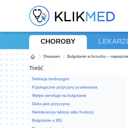
CHOROBY
LEKARZ
Diseases
Bulgotanie w brzuchu – najważni
Treść
Definicja borborygmi
Fizjologiczne przyczyny przelewania
Wpływ aerofagii na bulgotanie
Dieta jako przyczyna
Nietolerancja laktozy albo fruktozy
Bulgotanie a IBS