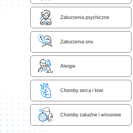
Zaburzenia psychiczne
Zaburzenia snu
Аlergie
Сhoroby serca i krwi
Сhoroby zakaźne i wirusowe