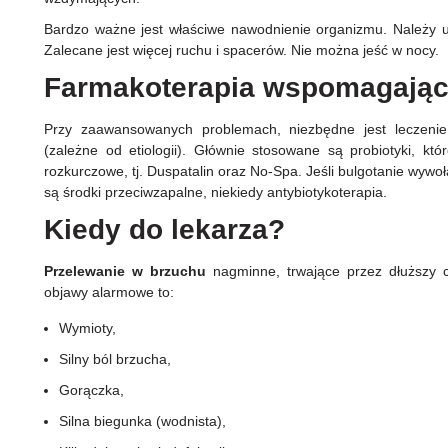
Bardzo ważne jest właściwe nawodnienie organizmu. Należy uzu
Zalecane jest więcej ruchu i spacerów. Nie można jeść w nocy.
Farmakoterapia wspomagają
Przy zaawansowanych problemach, niezbędne jest leczenie 
(zależne od etiologii). Głównie stosowane są probiotyki, któ
rozkurczowe, tj. Duspatalin oraz No-Spa. Jeśli bulgotanie wywoł
są środki przeciwzapalne, niekiedy antybiotykoterapia.
Kiedy do lekarza?
Przelewanie w brzuchu
nagminne, trwające przez dłuższy 
objawy alarmowe to:
Wymioty,
Silny ból brzucha,
Gorączka,
Silna biegunka (wodnista),