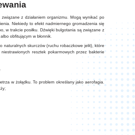
lewania
, związane z działaniem organizmu. Mogą wynikać po
wienia. Niekiedy to efekt nadmiernego gromadzenia się
 po, w trakcie posiłku. Dźwięki bulgotania są związane z
 albo obfitującym w błonnik.
o naturalnych skurczów (ruchu robaczkowe jelit), które
ę niestrawionych resztek pokarmowych przez bakterie
e
ietrza w żołądku. To problem określany jako aerofagia.
eży;