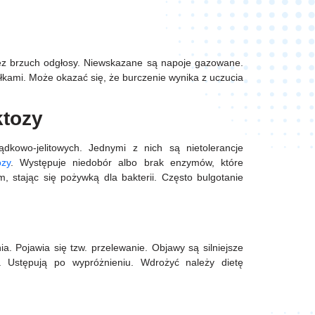
 brzuch odgłosy. Niewskazane są napoje gazowane.
ami. Może okazać się, że burczenie wynika z uczucia
uktozy
dkowo-jelitowych. Jednymi z nich są nietolerancje
ozy
. Występuje niedobór albo brak enzymów, które
 stając się pożywką dla bakterii. Często bulgotanie
a. Pojawia się tzw. przelewanie. Objawy są silniejsze
ie. Ustępują po wypróżnieniu. Wdrożyć należy dietę