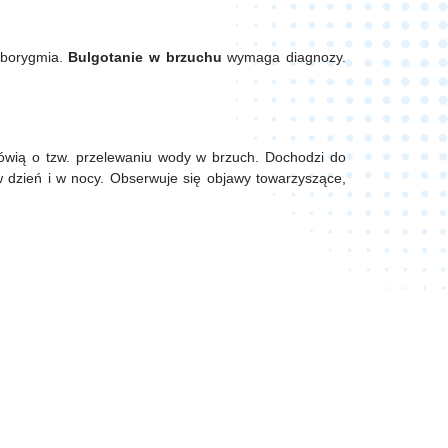
rborygmia.
Bulgotanie w brzuchu
wymaga diagnozy.
mówią o tzw. przelewaniu wody w brzuch. Dochodzi do
 dzień i w nocy. Obserwuje się objawy towarzyszące,