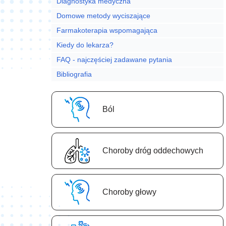
Diagnostyka medyczna
Domowe metody wyciszające
Farmakoterapia wspomagająca
Kiedy do lekarza?
FAQ - najczęściej zadawane pytania
Bibliografia
Ból
Choroby dróg oddechowych
Choroby głowy