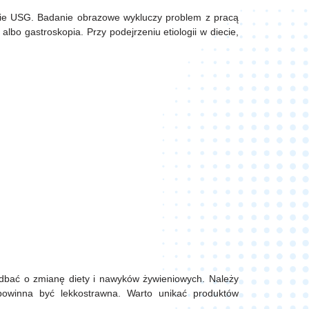
ie USG. Badanie obrazowe wykluczy problem z pracą
lbo gastroskopia. Przy podejrzeniu etiologii w diecie,
e
dbać o zmianę diety i nawyków żywieniowych. Należy
powinna być lekkostrawna. Warto unikać produktów