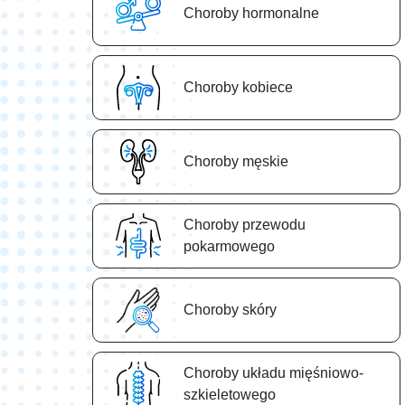
Choroby hormonalne
Choroby kobiece
Choroby męskie
Choroby przewodu
pokarmowego
Choroby skóry
Choroby układu mięśniowo-
szkieletowego