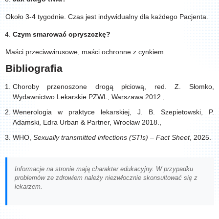
Około 3-4 tygodnie. Czas jest indywidualny dla każdego Pacjenta.
Czym smarować opryszczkę?
Maści przeciwwirusowe, maści ochronne z cynkiem.
Bibliografia
Choroby przenoszone drogą płciową, red. Z. Słomko,
Wydawnictwo Lekarskie PZWL, Warszawa 2012.,
Wenerologia w praktyce lekarskiej, J. B. Szepietowski, P.
Adamski, Edra Urban & Partner, Wrocław 2018.,
WHO,
Sexually transmitted infections (STIs) – Fact Sheet
, 2025.
Informacje na stronie mają charakter edukacyjny. W przypadku
problemów ze zdrowiem należy niezwłocznie skonsultować się z
lekarzem.