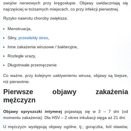
zwojów nerwowych przy kręgosłupie. Objawy uwidaczniają się
najczęściej w tożsamych miejscach, co przy infekcji pierwotnej.
Ryzyko nawrotu choroby zwiększa:
Menstruacja,
Silny,
przewlekły stres
,
Inne zakażenia wirusowe / bakteryjne,
Rozległe urazy,
Długotrwałe przemęczenie
Co ważne, przy kolejnym uaktywnieniu wirusa, objawy są lżejsze,
niż pierwotnie.
Pierwsze objawy zakażenia
mężczyzn
Objawy opryszczki intymnej
pojawiają się w 3 – 7 dni (od
momentu zakażenia). Dla HSV – 2 okres inkubacji sięga aż 21 dni.
U mężczyzn występują objawy ogólne, tj.; gorączka, ból stawów,