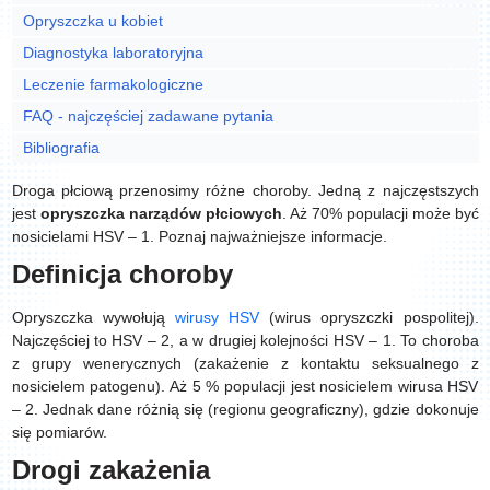
Opryszczka u kobiet
Diagnostyka laboratoryjna
Leczenie farmakologiczne
FAQ - najczęściej zadawane pytania
Bibliografia
Droga płciową przenosimy różne choroby. Jedną z najczęstszych
jest
opryszczka narządów płciowych
. Aż 70% populacji może być
nosicielami HSV – 1. Poznaj najważniejsze informacje.
Definicja choroby
Opryszczka wywołują
wirusy HSV
(wirus opryszczki pospolitej).
Najczęściej to HSV – 2, a w drugiej kolejności HSV – 1. To choroba
z grupy wenerycznych (zakażenie z kontaktu seksualnego z
nosicielem patogenu). Aż 5 % populacji jest nosicielem wirusa HSV
– 2. Jednak dane różnią się (regionu geograficzny), gdzie dokonuje
się pomiarów.
Drogi zakażenia