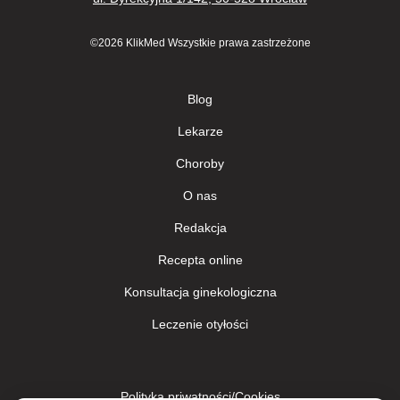
©2026 KlikMed Wszystkie prawa zastrzeżone
Blog
Lekarze
Сhoroby
О nas
Redakcja
Recepta online
Konsultacja ginekologiczna
Leczenie otyłości
Polityka priwatności/Сookies