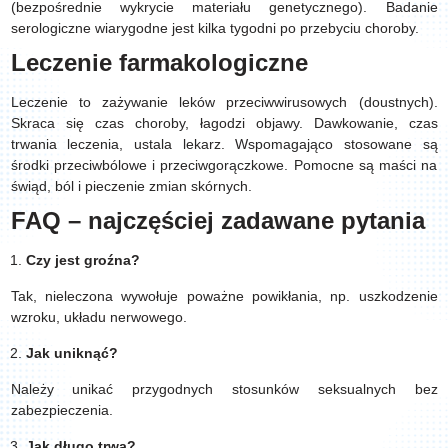
(bezpośrednie wykrycie materiału genetycznego). Badanie
serologiczne wiarygodne jest kilka tygodni po przebyciu choroby.
Leczenie farmakologiczne
Leczenie to zażywanie leków przeciwwirusowych (doustnych).
Skraca się czas choroby, łagodzi objawy. Dawkowanie, czas
trwania leczenia, ustala lekarz. Wspomagająco stosowane są
środki przeciwbólowe i przeciwgorączkowe. Pomocne są maści na
świąd, ból i pieczenie zmian skórnych.
FAQ – najczęściej zadawane pytania
Czy jest groźna?
Tak, nieleczona wywołuje poważne powikłania, np. uszkodzenie
wzroku, układu nerwowego.
Jak uniknąć?
Należy unikać przygodnych stosunków seksualnych bez
zabezpieczenia.
Jak długo trwa?