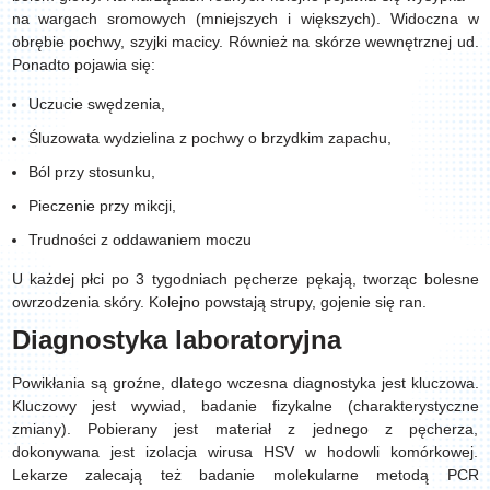
na wargach sromowych (mniejszych i większych). Widoczna w
obrębie pochwy, szyjki macicy. Również na skórze wewnętrznej ud.
Ponadto pojawia się:
Uczucie swędzenia,
Śluzowata wydzielina z pochwy o brzydkim zapachu,
Ból przy stosunku,
Pieczenie przy mikcji,
Trudności z oddawaniem moczu
U każdej płci po 3 tygodniach pęcherze pękają, tworząc bolesne
owrzodzenia skóry. Kolejno powstają strupy, gojenie się ran.
Diagnostyka laboratoryjna
Powikłania są groźne, dlatego wczesna diagnostyka jest kluczowa.
Kluczowy jest wywiad, badanie fizykalne (charakterystyczne
zmiany). Pobierany jest materiał z jednego z pęcherza,
dokonywana jest izolacja wirusa HSV w hodowli komórkowej.
Lekarze zalecają też badanie molekularne metodą PCR