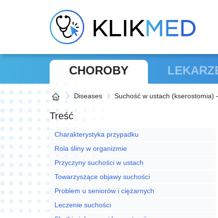
CHOROBY
LEKARZ
Diseases
Suchość w ustach (kserostomia) 
Treść
Charakterystyka przypadku
Rola śliny w organizmie
Przyczyny suchości w ustach
Towarzyszące objawy suchości
Problem u seniorów i ciężarnych
Leczenie suchości