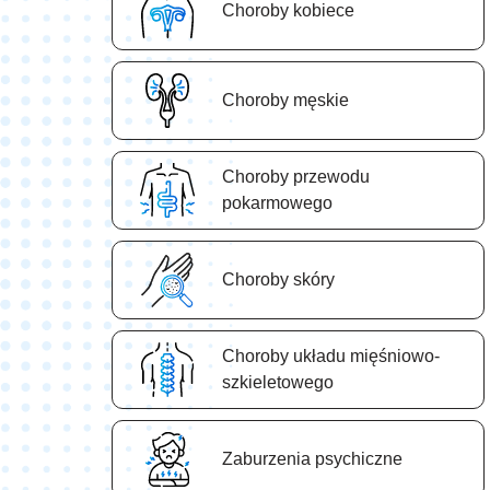
Choroby kobiece
Choroby męskie
Choroby przewodu
pokarmowego
Choroby skóry
Choroby układu mięśniowo-
szkieletowego
Zaburzenia psychiczne