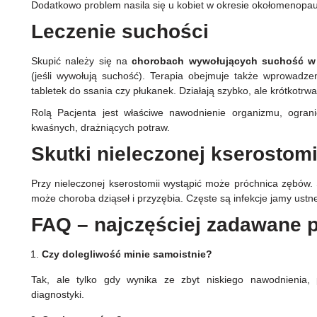
Dodatkowo problem nasila się u kobiet w okresie okołomenopau
Leczenie suchości
Skupić należy się na
chorobach wywołujących suchość 
(jeśli wywołują suchość). Terapia obejmuje także wprowadzeni
tabletek do ssania czy płukanek. Działają szybko, ale krótkot
Rolą Pacjenta jest właściwe nawodnienie organizmu, ogranic
kwaśnych, drażniących potraw.
Skutki nieleczonej kserostom
Przy nieleczonej kserostomii wystąpić może próchnica zębów.
może choroba dziąseł i przyzębia. Częste są infekcje jamy ustn
FAQ – najczęściej zadawane 
Czy dolegliwość minie samoistnie?
Tak, ale tylko gdy wynika ze zbyt niskiego nawodnienia
diagnostyki.