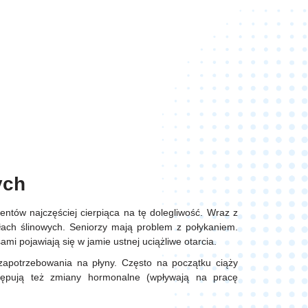
nych
ntów najczęściej cierpiąca na tę dolegliwość. Wraz z
łach ślinowych. Seniorzy mają problem z połykaniem.
mi pojawiają się w jamie ustnej uciążliwe otarcia.
apotrzebowania na płyny. Często na początku ciąży
stępują też zmiany hormonalne (wpływają na pracę