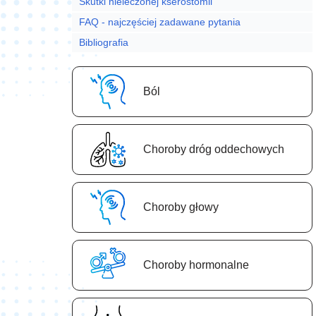
Skutki nieleczonej kserostomii
FAQ - najczęściej zadawane pytania
Bibliografia
Ból
Choroby dróg oddechowych
Choroby głowy
Choroby hormonalne