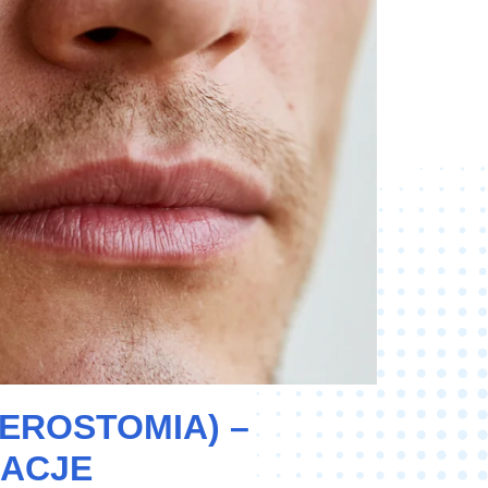
EROSTOMIA) –
MACJE