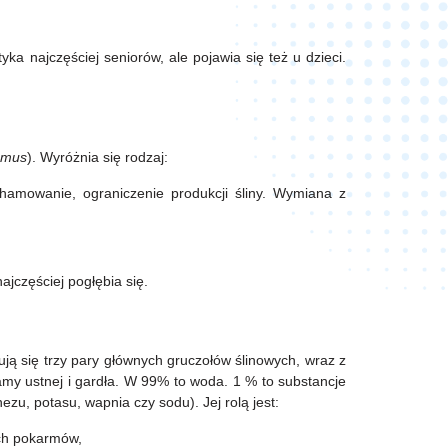
yka najczęściej seniorów, ale pojawia się też u dzieci.
ismus
). Wyróżnia się rodzaj:
ahamowanie, ograniczenie produkcji śliny. Wymiana z
ajczęściej pogłębia się.
ują się trzy pary głównych gruczołów ślinowych, wraz z
jamy ustnej i gardła. W 99% to woda. 1 % to substancje
u, potasu, wapnia czy sodu). Jej rolą jest:
ych pokarmów,