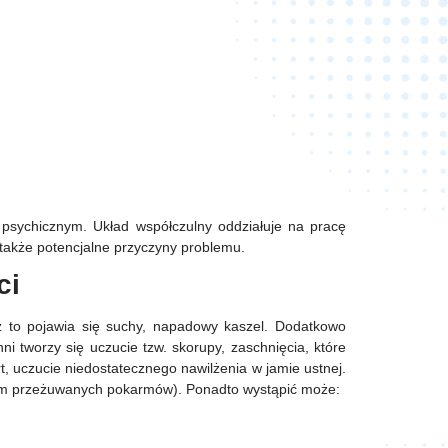
sychicznym. Układ współczulny oddziałuje na pracę
o także potencjalne przyczyny problemu.
ci
 to pojawia się suchy, napadowy kaszel. Dodatkowo
i tworzy się uczucie tzw. skorupy, zaschnięcia, które
t, uczucie niedostatecznego nawilżenia w jamie ustnej.
m przeżuwanych pokarmów). Ponadto wystąpić może: