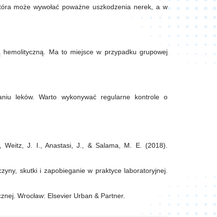
która może wywołać poważne uszkodzenia nerek, a w
 hemolityczną. Ma to miejsce w przypadku grupowej
aniu leków. Warto wykonywać regularne kontrole o
, Weitz, J. I., Anastasi, J., & Salama, M. E. (2018).
zyny, skutki i zapobieganie w praktyce laboratoryjnej.
cznej. Wrocław: Elsevier Urban & Partner.