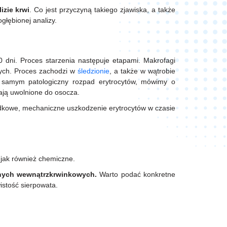
izie krwi
. Co jest przyczyną takiego zjawiska, a także
głębionej analizy.
 dni. Proces starzenia następuje etapami. Makrofagi
nych. Proces zachodzi w
śledzionie
, a także w wątrobie
 samym patologiczny rozpad erytrocytów, mówimy o
tają uwolnione do osocza.
kowe, mechaniczne uszkodzenie erytrocytów w czasie
, jak również chemiczne.
nych wewnątrzkrwinkowych.
Warto podać konkretne
wistość sierpowata.