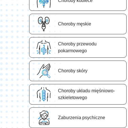
Choroby kobiece
Choroby męskie
Choroby przewodu
pokarmowego
Choroby skóry
Choroby układu mięśniowo-
szkieletowego
Zaburzenia psychiczne