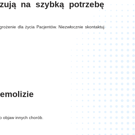
zują na szybką potrzebę
rożenie dla życia Pacjentów. Niezwłocznie skontaktuj
hemolizie
bo objaw innych chorób.