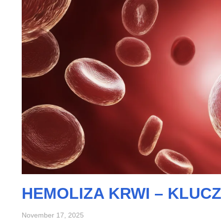
HEMOLIZA KRWI – KLUC
November 17, 2025