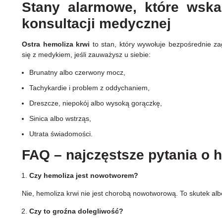
Stany alarmowe, które wska
konsultacji medycznej
Ostra hemoliza krwi
to stan, który wywołuje bezpośrednie zag
się z medykiem, jeśli zauważysz u siebie:
Brunatny albo czerwony mocz,
Tachykardie i problem z oddychaniem,
Dreszcze, niepokój albo wysoką gorączkę,
Sinica albo wstrząs,
Utrata świadomości.
FAQ – najczęstsze pytania o 
Czy hemoliza jest nowotworem?
Nie, hemoliza krwi nie jest chorobą nowotworową. To skutek al
Czy to groźna dolegliwość?