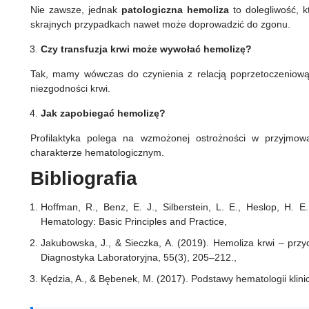
Nie zawsze, jednak
patologiczna hemoliza
to dolegliwość, 
skrajnych przypadkach nawet może doprowadzić do zgonu.
Czy transfuzja krwi może wywołać hemolizę?
Tak, mamy wówczas do czynienia z relacją poprzetoczeniową
niezgodności krwi.
Jak zapobiegać hemolizę?
Profilaktyka polega na wzmożonej ostrożności w przyjmow
charakterze hematologicznym.
Bibliografia
Hoffman, R., Benz, E. J., Silberstein, L. E., Heslop, H. E.
Hematology: Basic Principles and Practice,
Jakubowska, J., & Sieczka, A. (2019). Hemoliza krwi – przyc
Diagnostyka Laboratoryjna, 55(3), 205–212.,
Kędzia, A., & Bębenek, M. (2017). Podstawy hematologii klini