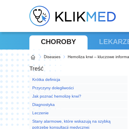
CHOROBY
LEKARZ
Diseases
Hemoliza krwi – kluczowe informa
Treść
Krótka definicja
Przyczyny dolegliwości
Jak poznać hemolizę krwi?
Diagnostyka
Leczenie
Stany alarmowe, które wskazują na szybką
potrzebę konsultacji medycznej