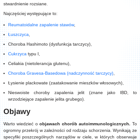
stwardnienie rozsiane.
Najczęściej występujące to:
Reumatoidalne zapalenie stawów
,
Łuszczyca
,
Choroba Hashimoto (dysfunkcja tarczycy),
Cukrzyca
typu I,
Celiakia (nietolerancja glutenu),
Choroba Gravesa-Basedowa (nadczynność tarczycy)
,
Łysienie plackowate (zaatakowanie mieszków włosowych),
Nieswoiste choroby zapalenia jelit (znane jako IBD, to
wrzodziejące zapalenie jelita grubego).
Objawy
Warto wiedzieć o
objawach chorób autoimmunologicznych.
To
ogromny przekrój w zależności od rodzaju schorzenia. Wynikają ze
specyfiki poszczególnych narządów w ciele, w których obserwuje