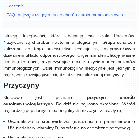
Leczenie
FAQ- najczęstsze pytania do chorób autoimmunologicznych
Istnieją dolegliwości, które obejmują całe ciało Pacjentów.
Nazywane są chorobami autoimmunologicznymi. Grupa schorzeń
zaliczana do tego nazewnictwa cechuje się nieprawidłowym
działaniem układu odpornościowego. Organizm identyfikuję własne
tkanki jako obce, rozpoczynając atak z użyciem mechanizmów
immunologicznych. Dział immunologii w medycynie jest jednym z
najprężniej rozwijających się dziedzin współczesnej medycyny.
Przyczyny
Kluczowe jest poznanie
przyczyn chorób
autoimmunologicznych.
Do dziś nie są jasno określone. Wśród
najbardziej popularnych, potencjalnych przyczyn, znalazły się:
Uwarunkowania środowiskowe (narażenie na promieniowanie
UV, niedobory witaminy D, narażenie na chemiczne pestycydy),
Uwarunkowania genetyczne,