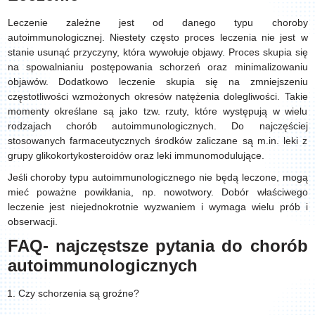
Leczenie zależne jest od danego typu choroby
autoimmunologicznej. Niestety często proces leczenia nie jest w
stanie usunąć przyczyny, która wywołuje objawy. Proces skupia się
na spowalnianiu postępowania schorzeń oraz minimalizowaniu
objawów. Dodatkowo leczenie skupia się na zmniejszeniu
częstotliwości wzmożonych okresów natężenia dolegliwości. Takie
momenty określane są jako tzw. rzuty, które występują w wielu
rodzajach chorób autoimmunologicznych. Do najczęściej
stosowanych farmaceutycznych środków zaliczane są m.in. leki z
grupy glikokortykosteroidów oraz leki immunomodulujące.
Jeśli choroby typu autoimmunologicznego nie będą leczone, mogą
mieć poważne powikłania, np. nowotwory. Dobór właściwego
leczenie jest niejednokrotnie wyzwaniem i wymaga wielu prób i
obserwacji.
FAQ- najczęstsze pytania do chorób
autoimmunologicznych
Czy schorzenia są groźne?