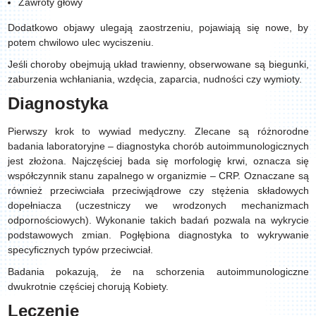
Zawroty głowy
Dodatkowo objawy ulegają zaostrzeniu, pojawiają się nowe, by
potem chwilowo ulec wyciszeniu.
Jeśli choroby obejmują układ trawienny, obserwowane są biegunki,
zaburzenia wchłaniania, wzdęcia, zaparcia, nudności czy wymioty.
Diagnostyka
Pierwszy krok to wywiad medyczny. Zlecane są różnorodne
badania laboratoryjne – diagnostyka chorób autoimmunologicznych
jest złożona. Najczęściej bada się morfologię krwi, oznacza się
współczynnik stanu zapalnego w organizmie – CRP. Oznaczane są
również przeciwciała przeciwjądrowe czy stężenia składowych
dopełniacza (uczestniczy we wrodzonych mechanizmach
odpornościowych). Wykonanie takich badań pozwala na wykrycie
podstawowych zmian. Pogłębiona diagnostyka to wykrywanie
specyficznych typów przeciwciał.
Badania pokazują, że na schorzenia autoimmunologiczne
dwukrotnie częściej chorują Kobiety.
Leczenie