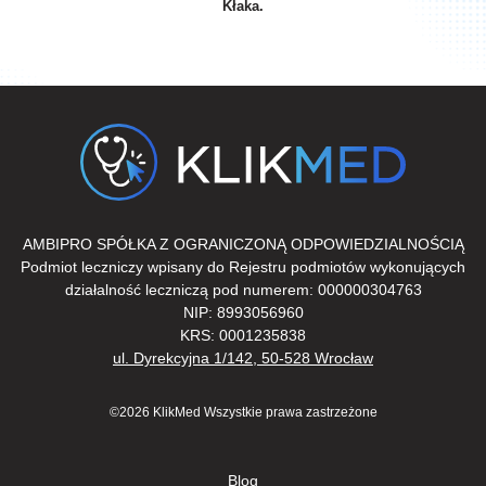
Kłaka.
AMBIPRO SPÓŁKA Z OGRANICZONĄ ODPOWIEDZIALNOŚCIĄ
Podmiot leczniczy wpisany do Rejestru podmiotów wykonujących
działalność leczniczą pod numerem: 000000304763
NIP: 8993056960
KRS: 0001235838
ul. Dyrekcyjna 1/142, 50-528 Wrocław
©2026 KlikMed Wszystkie prawa zastrzeżone
Blog