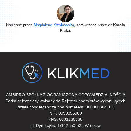
Napisane przez
Magdalenę Krzykawską
, sprawdzone przez
dr Karola
Kłaka.
AMBIPRO SPÓŁKA Z OGRANICZONĄ ODPOWIEDZIALNOŚCIĄ
Podmiot leczniczy wpisany do Rejestru podmiotów wykonujących
działalność leczniczą pod numerem: 000000304763
NIP: 8993056960
KRS: 0001235838
ul. Dyrekcyjna 1/142, 50-528 Wrocław