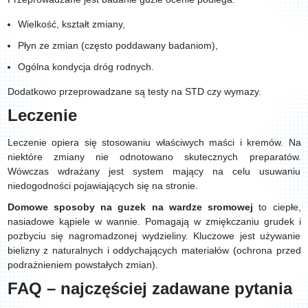
Wielkość, kształt zmiany,
Płyn ze zmian (często poddawany badaniom),
Ogólna kondycja dróg rodnych.
Dodatkowo przeprowadzane są testy na STD czy wymazy.
Leczenie
Leczenie opiera się stosowaniu właściwych maści i kremów. Na
niektóre zmiany nie odnotowano skutecznych preparatów.
Wówczas wdrażany jest system mający na celu usuwaniu
niedogodności pojawiających się na stronie.
Domowe
sposoby
na
guzek
na
wardze
sromowej
to ciepłe,
nasiadowe kąpiele w wannie. Pomagają w zmiękczaniu grudek i
pozbyciu się nagromadzonej wydzieliny. Kluczowe jest używanie
bielizny z naturalnych i oddychających materiałów (ochrona przed
podrażnieniem powstałych zmian).
FAQ – najczęściej zadawane pytania