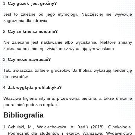
Czy guzek jest groźny?
Jest to zależne od jego etymologii. Najczęściej nie wywołuje
zagrożenia dla zdrowia.
Czy zniknie samoistnie?
Nie zalecane jest nakłuwanie albo wyciskanie. Niektóre zmiany
znikną samoistnie, np. związane z wyrastającym włoskiem.
Czy może nawracać?
Tak, zwłaszcza torbiele gruczołów Bartholina wykazują tendencję
do nawrotów.
Jak wygląda profilaktyka?
Właściwa higiena intymna, przewiewna bielizna, a także unikanie
podrażnień podczas depilacji.
Bibliografia
Cybulski, M., Wojciechowska, A. (red.) (2018). Ginekologia.
Podręcznik dla studentów i lekarzy. Warszawa: Wydawnictwo