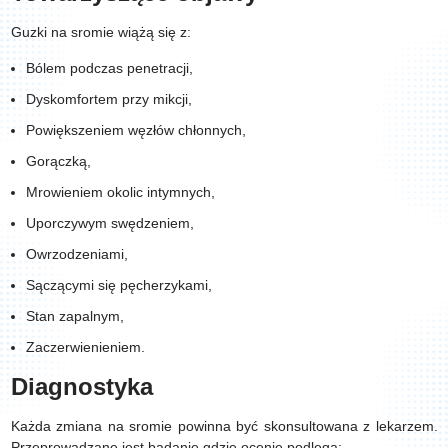
Guzki na sromie wiążą się z:
Bólem podczas penetracji,
Dyskomfortem przy mikcji,
Powiększeniem węzłów chłonnych,
Gorączką,
Mrowieniem okolic intymnych,
Uporczywym swędzeniem,
Owrzodzeniami,
Sączącymi się pęcherzykami,
Stan zapalnym,
Zaczerwienieniem.
Diagnostyka
Każda zmiana na sromie powinna być skonsultowana z lekarzem.
Przeprowadzane jest badanie gdzie ocenie podlega: