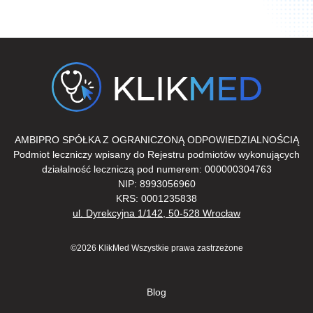
AMBIPRO SPÓŁKA Z OGRANICZONĄ ODPOWIEDZIALNOŚCIĄ
Podmiot leczniczy wpisany do Rejestru podmiotów wykonujących
działalność leczniczą pod numerem: 000000304763
NIP: 8993056960
KRS: 0001235838
ul. Dyrekcyjna 1/142, 50-528 Wrocław
©2026 KlikMed Wszystkie prawa zastrzeżone
Blog