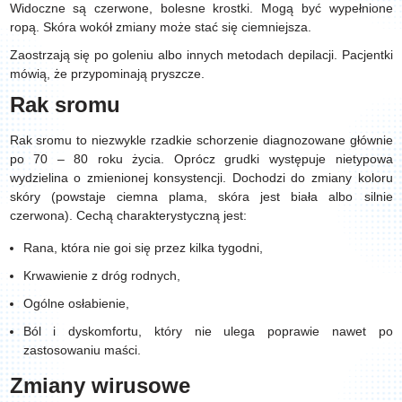
Widoczne są czerwone, bolesne krostki. Mogą być wypełnione
ropą. Skóra wokół zmiany może stać się ciemniejsza.
Zaostrzają się po goleniu albo innych metodach depilacji. Pacjentki
mówią, że przypominają pryszcze.
Rak sromu
Rak sromu to niezwykle rzadkie schorzenie diagnozowane głównie
po 70 – 80 roku życia. Oprócz grudki występuje nietypowa
wydzielina o zmienionej konsystencji. Dochodzi do zmiany koloru
skóry (powstaje ciemna plama, skóra jest biała albo silnie
czerwona). Cechą charakterystyczną jest:
Rana, która nie goi się przez kilka tygodni,
Krwawienie z dróg rodnych,
Ogólne osłabienie,
Ból i dyskomfortu, który nie ulega poprawie nawet po
zastosowaniu maści.
Zmiany wirusowe