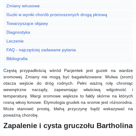
Zmiany wirusowe
Guzki w wyniki chorób przenoszonych drogą płciową
Towarzyszące objawy
Diagnostyka
Leczenie
FAQ - najczęściej zadawane pytania
Bibliografia
Częstą przypadłością wśród Pacjentek jest guzek na wardze
sromowej. Zmiany nie mogą być bagatelizowane. Wulwa (srom)
otacza wejście do dróg rodnych. Pełni ważną rolę chroniąc
wewnętrzne narządy, zapewniając właściwą wilgotność i
temperaturę. Wargi sromowe większe to fałdy skórne na których
rosną włosy łonowe. Etymologia grudek na sromie jest różnorodna.
Może stanowić prostą, błahą przyczynę bądź wskazywać na
poważną chorobę.
Zapalenie i cysta gruczołu Bartholina