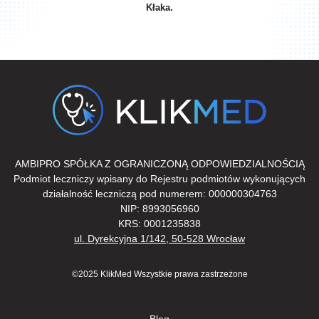
Kłaka.
AMBIPRO SPÓŁKA Z OGRANICZONĄ ODPOWIEDZIALNOŚCIĄ
Podmiot leczniczy wpisany do Rejestru podmiotów wykonujących
działalność leczniczą pod numerem: 000000304763
NIP: 8993056960
KRS: 0001235838
ul. Dyrekcyjna 1/142, 50-528 Wrocław
©2025 KlikMed Wszystkie prawa zastrzeżone