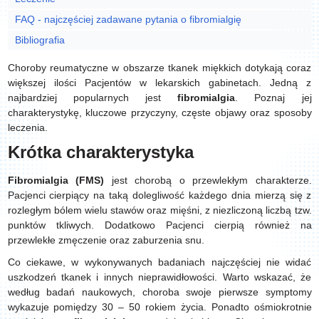
FAQ - najczęściej zadawane pytania o fibromialgię
Bibliografia
Choroby reumatyczne w obszarze tkanek miękkich dotykają coraz
większej ilości Pacjentów w lekarskich gabinetach. Jedną z
najbardziej popularnych jest
fibromialgia
. Poznaj jej
charakterystykę, kluczowe przyczyny, częste objawy oraz sposoby
leczenia.
Krótka charakterystyka
Fibromialgia (FMS)
jest chorobą o przewlekłym charakterze.
Pacjenci cierpiący na taką dolegliwość każdego dnia mierzą się z
rozległym bólem wielu stawów oraz mięśni, z niezliczoną liczbą tzw.
punktów tkliwych. Dodatkowo Pacjenci cierpią również na
przewlekłe zmęczenie oraz zaburzenia snu.
Co ciekawe, w wykonywanych badaniach najczęściej nie widać
uszkodzeń tkanek i innych nieprawidłowości. Warto wskazać, że
według badań naukowych, choroba swoje pierwsze symptomy
wykazuje pomiędzy 30 – 50 rokiem życia. Ponadto ośmiokrotnie