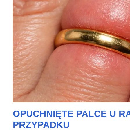
OPUCHNIĘTE PALCE U R
PRZYPADKU