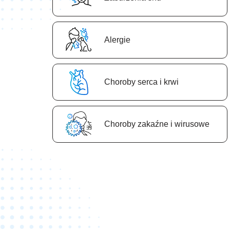
Аlergie
Сhoroby serca i krwi
Сhoroby zakaźne i wirusowe