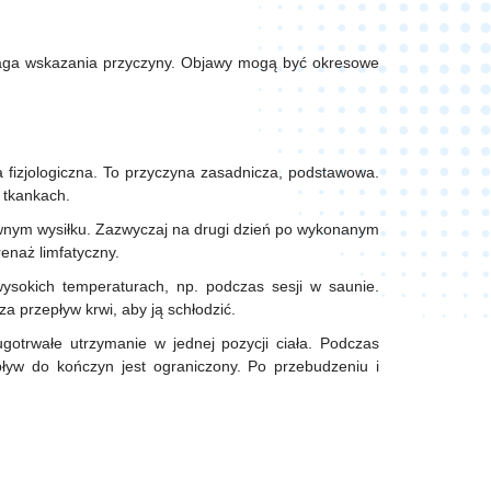
maga wskazania przyczyny. Objawy mogą być okresowe
 fizjologiczna. To przyczyna zasadnicza, podstawowa.
w tkankach.
ywnym wysiłku. Zazwyczaj na drugi dzień po wykonanym
renaż limfatyczny.
sokich temperaturach, np. podczas sesji w saunie.
a przepływ krwi, aby ją schłodzić.
gotrwałe utrzymanie w jednej pozycji ciała. Podczas
pływ do kończyn jest ograniczony. Po przebudzeniu i