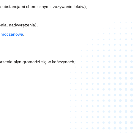
 substancjami chemicznymi, zażywanie leków),
enia, nadwyrężenia),
 moczanowa
,
orzenia płyn gromadzi się w kończynach,