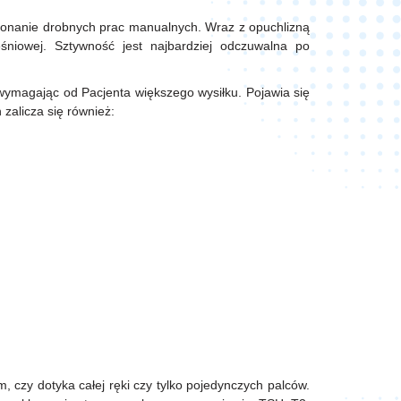
konanie drobnych prac manualnych. Wraz z opuchlizną
śniowej. Sztywność jest najbardziej odczuwalna po
wymagając od Pacjenta większego wysiłku. Pojawia się
 zalicza się również:
m, czy dotyka całej ręki czy tylko pojedynczych palców.