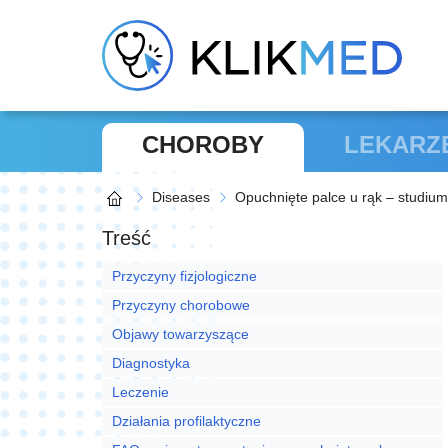
CHOROBY
LEKARZ
Diseases
Opuchnięte palce u rąk – studiu
Treść
Przyczyny fizjologiczne
Przyczyny chorobowe
Objawy towarzyszące
Diagnostyka
Leczenie
Działania profilaktyczne