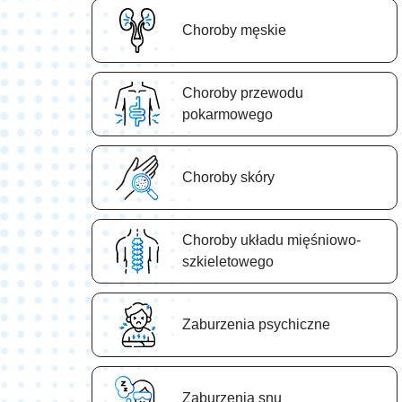
Choroby męskie
Choroby przewodu
pokarmowego
Choroby skóry
Choroby układu mięśniowo-
szkieletowego
Zaburzenia psychiczne
Zaburzenia snu