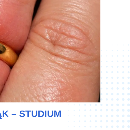
ĄK – STUDIUM