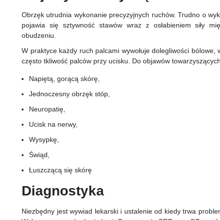
Obrzęk utrudnia wykonanie precyzyjnych ruchów. Trudno o wy
pojawia się sztywność stawów wraz z osłabieniem siły mię
obudzeniu.
W praktyce każdy ruch palcami wywołuje dolegliwości bólowe, 
często tkliwość palców przy ucisku. Do objawów towarzyszących
Napiętą, gorącą skórę,
Jednoczesny obrzęk stóp,
Neuropatię,
Ucisk na nerwy,
Wysypkę,
Świąd,
Łuszczącą się skórę
Diagnostyka
Niezbędny jest wywiad lekarski i ustalenie od kiedy trwa proble