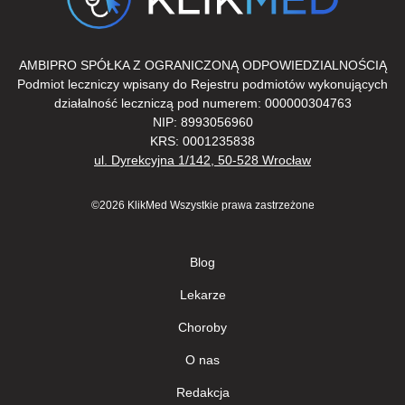
AMBIPRO SPÓŁKA Z OGRANICZONĄ ODPOWIEDZIALNOŚCIĄ
Podmiot leczniczy wpisany do Rejestru podmiotów wykonujących
działalność leczniczą pod numerem: 000000304763
NIP: 8993056960
KRS: 0001235838
ul. Dyrekcyjna 1/142, 50-528 Wrocław
©2026 KlikMed Wszystkie prawa zastrzeżone
Blog
Lekarze
Сhoroby
О nas
Redakcja