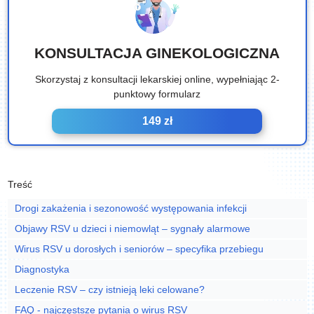
KONSULTACJA GINEKOLOGICZNA
Skorzystaj z konsultacji lekarskiej online, wypełniając 2-
punktowy formularz
149 zł
Treść
Drogi zakażenia i sezonowość występowania infekcji
Objawy RSV u dzieci i niemowląt – sygnały alarmowe
Wirus RSV u dorosłych i seniorów – specyfika przebiegu
Diagnostyka
Leczenie RSV – czy istnieją leki celowane?
FAQ - najczęstsze pytania o wirus RSV