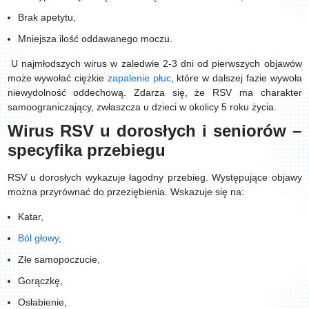
Brak apetytu,
Mniejsza ilość oddawanego moczu.
U najmłodszych wirus w zaledwie 2-3 dni od pierwszych objawów
może wywołać ciężkie
zapalenie płuc
, które w dalszej fazie wywoła
niewydolność oddechową. Zdarza się, że RSV ma charakter
samoograniczający, zwłaszcza u dzieci w okolicy 5 roku życia.
Wirus RSV u dorosłych i seniorów –
specyfika przebiegu
RSV u dorosłych wykazuje łagodny przebieg. Występujące objawy
można przyrównać do przeziębienia. Wskazuje się na:
Katar,
Ból głowy
,
Złe samopoczucie,
Gorączkę,
Osłabienie,