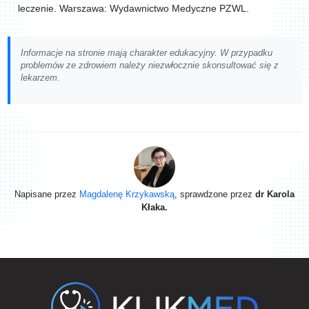
leczenie. Warszawa: Wydawnictwo Medyczne PZWL.
Informacje na stronie mają charakter edukacyjny. W przypadku
problemów ze zdrowiem należy niezwłocznie skonsultować się z
lekarzem.
Napisane przez
Magdalenę Krzykawską
, sprawdzone przez
dr Karola
Kłaka.