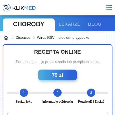
CHOROBY
LEKARZE
BLOG
Diseases
Wirus RSV – studium przypadku
RECEPTA ONLINE
Porada z intencją przedłużenia lub przepisania leku
79 zł
1
2
3
Szukaj leku
Informacje o Zdrowiu
Potwierdź i Zapłać