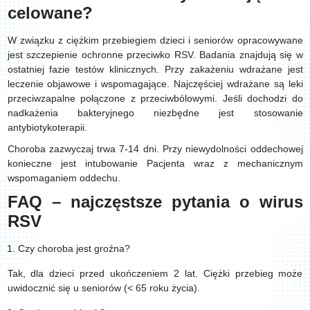
celowane?
W związku z ciężkim przebiegiem dzieci i seniorów opracowywane
jest szczepienie ochronne przeciwko RSV. Badania znajdują się w
ostatniej fazie testów klinicznych. Przy zakażeniu wdrażane jest
leczenie objawowe i wspomagające. Najczęściej wdrażane są leki
przeciwzapalne połączone z przeciwbólowymi. Jeśli dochodzi do
nadkażenia bakteryjnego niezbędne jest stosowanie
antybiotykoterapii.
Choroba zazwyczaj trwa 7-14 dni. Przy niewydolności oddechowej
konieczne jest intubowanie Pacjenta wraz z mechanicznym
wspomaganiem oddechu.
FAQ – najczęstsze pytania o wirus
RSV
Czy choroba jest groźna?
Tak, dla dzieci przed ukończeniem 2 lat. Ciężki przebieg może
uwidocznić się u seniorów (< 65 roku życia).