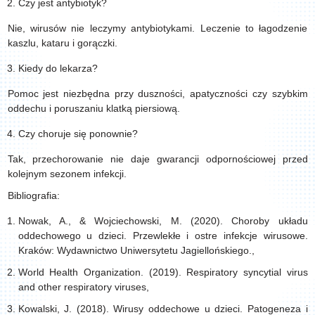
Czy jest antybiotyk?
Nie, wirusów nie leczymy antybiotykami. Leczenie to łagodzenie
kaszlu, kataru i gorączki.
Kiedy do lekarza?
Pomoc jest niezbędna przy duszności, apatyczności czy szybkim
oddechu i poruszaniu klatką piersiową.
Czy choruje się ponownie?
Tak, przechorowanie nie daje gwarancji odpornościowej przed
kolejnym sezonem infekcji.
Bibliografia:
Nowak, A., & Wojciechowski, M. (2020). Choroby układu
oddechowego u dzieci. Przewlekłe i ostre infekcje wirusowe.
Kraków: Wydawnictwo Uniwersytetu Jagiellońskiego.,
World Health Organization. (2019). Respiratory syncytial virus
and other respiratory viruses,
Kowalski, J. (2018). Wirusy oddechowe u dzieci. Patogeneza i