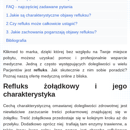
FAQ - najczęściej zadawane pytania
1.Jakie są charakterystyczne objawy refluksu?
2.Czy refluks może całkowicie ustąpić?
3. Jakie zachowania pogarszają objawy refluksu?
Bibliografia
Klikmed to marka, dzięki której bez względu na Twoje miejsce
pobytu, możesz uzyskać pomoc i profesjonalnie wsparcie
medyczne. Jedną z często występujących dolegliwości u wielu
Pacjentów jest
refluks
. Jak skutecznie z nim sobie poradzić?
Poznaj naszą ofertę medyczną online z bliska.
Refluks żołądkowy i jego
charakterystyka
Cechą charakterystyczną omawianej dolegliwości zdrowotnej jest
niewłaściwe zarzucanie treści pokarmowej znajdującej się w
żołądku. Treść żołądkowa przedostaje się w kolejnym kroku aż do
przełyku. Dodatkowo oprócz niej trafiają tam enzymy trawienne, a