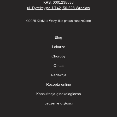
KRS: 0001235838
ul. Dyrekcyjna 1/142, 50-528 Wrocław
©2025 KlikMed Wszystkie prawa zastrzeżone
Blog
Lekarze
Сhoroby
О nas
Redakcja
Recepta online
Konsultacja ginekologiczna
Leczenie otyłości