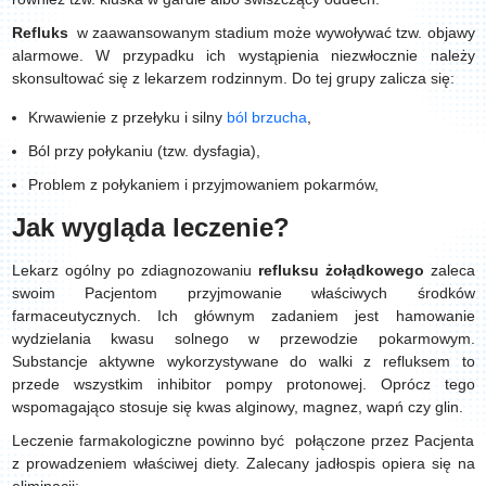
Refluks
w zaawansowanym stadium może wywoływać tzw. objawy
alarmowe. W przypadku ich wystąpienia niezwłocznie należy
skonsultować się z lekarzem rodzinnym. Do tej grupy zalicza się:
Krwawienie z przełyku i silny
ból brzucha
,
Ból przy połykaniu (tzw. dysfagia),
Problem z połykaniem i przyjmowaniem pokarmów,
Jak wygląda leczenie?
Lekarz ogólny po zdiagnozowaniu
refluksu żołądkowego
zaleca
swoim Pacjentom przyjmowanie właściwych środków
farmaceutycznych. Ich głównym zadaniem jest hamowanie
wydzielania kwasu solnego w przewodzie pokarmowym.
Substancje aktywne wykorzystywane do walki z refluksem to
przede wszystkim inhibitor pompy protonowej. Oprócz tego
wspomagająco stosuje się kwas alginowy, magnez, wapń czy glin.
Leczenie farmakologiczne powinno być połączone przez Pacjenta
z prowadzeniem właściwej diety. Zalecany jadłospis opiera się na