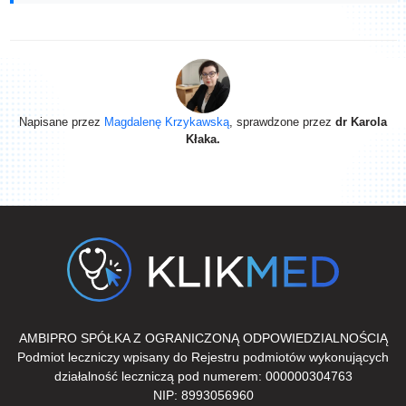
Napisane przez
Magdalenę Krzykawską
, sprawdzone przez
dr Karola
Kłaka.
AMBIPRO SPÓŁKA Z OGRANICZONĄ ODPOWIEDZIALNOŚCIĄ
Podmiot leczniczy wpisany do Rejestru podmiotów wykonujących
działalność leczniczą pod numerem: 000000304763
NIP: 8993056960