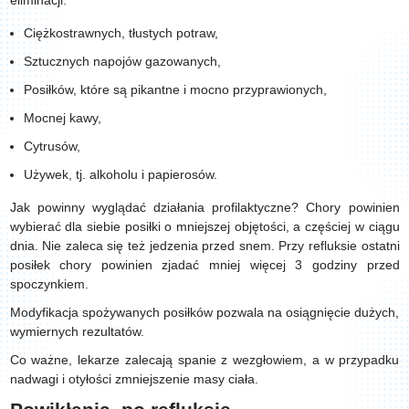
eliminacji:
Ciężkostrawnych, tłustych potraw,
Sztucznych napojów gazowanych,
Posiłków, które są pikantne i mocno przyprawionych,
Mocnej kawy,
Cytrusów,
Używek, tj. alkoholu i papierosów.
Jak powinny wyglądać działania profilaktyczne? Chory powinien
wybierać dla siebie posiłki o mniejszej objętości, a częściej w ciągu
dnia. Nie zaleca się też jedzenia przed snem. Przy refluksie ostatni
posiłek chory powinien zjadać mniej więcej 3 godziny przed
spoczynkiem.
Modyfikacja spożywanych posiłków pozwala na osiągnięcie dużych,
wymiernych rezultatów.
Co ważne, lekarze zalecają spanie z wezgłowiem, a w przypadku
nadwagi i otyłości zmniejszenie masy ciała.