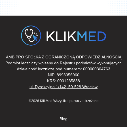
AMBIPRO SPÓŁKA Z OGRANICZONĄ ODPOWIEDZIALNOŚCIĄ
Podmiot leczniczy wpisany do Rejestru podmiotów wykonujących
działalność leczniczą pod numerem: 000000304763
NIP: 8993056960
KRS: 0001235838
ul. Dyrekcyjna 1/142, 50-528 Wrocław
©2026 KlikMed Wszystkie prawa zastrzeżone
Blog