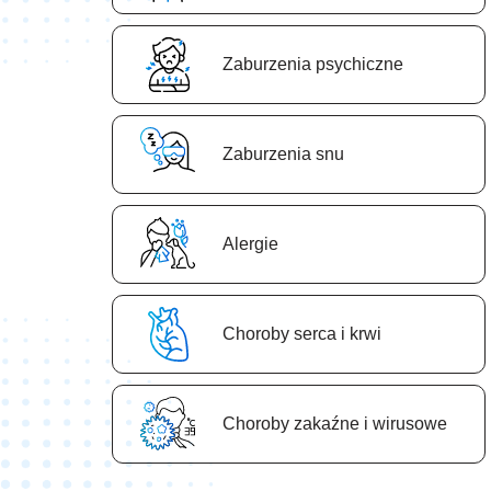
Zaburzenia psychiczne
Zaburzenia snu
Аlergie
Сhoroby serca i krwi
Сhoroby zakaźne i wirusowe