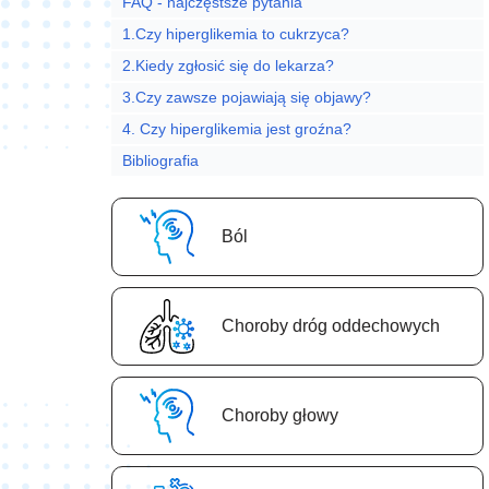
FAQ - najczęstsze pytania
1.Czy hiperglikemia to cukrzyca?
2.Kiedy zgłosić się do lekarza?
3.Czy zawsze pojawiają się objawy?
4. Czy hiperglikemia jest groźna?
Bibliografia
Ból
Choroby dróg oddechowych
Choroby głowy