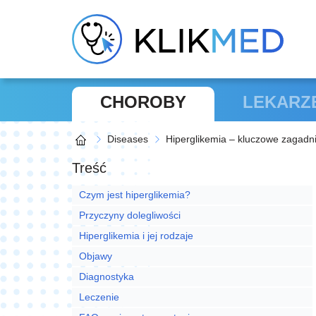
CHOROBY
LEKARZ
Diseases
Hiperglikemia – kluczowe zagadn
Treść
Czym jest hiperglikemia?
Przyczyny dolegliwości
Hiperglikemia i jej rodzaje
Objawy
Diagnostyka
Leczenie