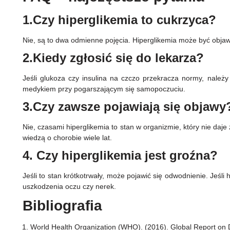
1.Czy hiperglikemia to cukrzyca?
Nie, są to dwa odmienne pojęcia. Hiperglikemia może być obja
2.Kiedy zgłosić się do lekarza?
Jeśli glukoza czy insulina na czczo przekracza normy, należ
medykiem przy pogarszającym się samopoczuciu.
3.Czy zawsze pojawiają się objawy
Nie, czasami hiperglikemia to stan w organizmie, który nie da
wiedzą o chorobie wiele lat.
4. Czy hiperglikemia jest groźna?
Jeśli to stan krótkotrwały, może pojawić się odwodnienie. Jeś
uszkodzenia oczu czy nerek.
Bibliografia
World Health Organization (WHO). (2016). Global Report on D