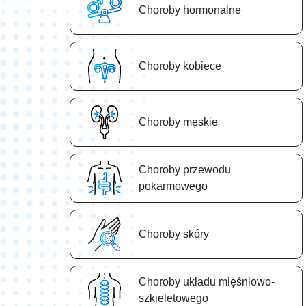
Choroby hormonalne
Choroby kobiece
Choroby męskie
Choroby przewodu
pokarmowego
Choroby skóry
Choroby układu mięśniowo-
szkieletowego