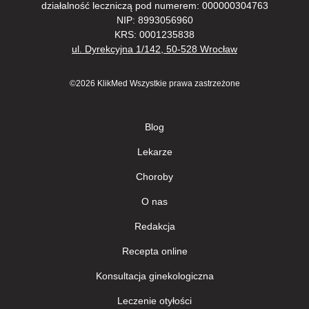
działalność leczniczą pod numerem: 000000304763
NIP: 8993056960
KRS: 0001235838
ul. Dyrekcyjna 1/142, 50-528 Wrocław
©2026 KlikMed Wszystkie prawa zastrzeżone
Blog
Lekarze
Сhoroby
О nas
Redakcja
Recepta online
Konsultacja ginekologiczna
Leczenie otyłości