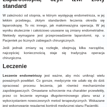
standard
W zależności od stopnia, w którym występuję endometrioza, w jej
lekkim przebiegu, złotym standardem leczenia określa się
laparoskopię. To nic innego, jak małoinwazyjna operacja. W jej
wyniku skutecznie i całościowo usuwane są zmiany endometrialne.
Niekiedy wymagane jest przeprowadzenie laparotomii, np. u
Pacjentek po licznych zabiegach chirurgicznych.
Jeśli jednak zmiany są rozległe, obejmują kilka narządów,
najczęściej koniecznością staje się tradycyjna operacja
chirurgiczna.
Leczenie
Leczenie endometriozy
jest ważne, aby móc uniknąć wielu
poważnych powikłań. Co gorsze, medycynie nie udało się do dziś
opracować procesu leczenia, jak również mechanizmów
zapobiegawczych. Omawiane schorzenie ma charakter przewlekły,
przez co leczenie wymaga długoterminowego planu wraz z
wykorzystaniem nowoczesnych metod terapeutycznych. Wskazane
jest wykonywanie regularnej kontroli medycznej stanu Pacjentki.