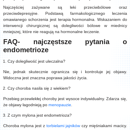
Najczęściej zażywane są leki przeciwbólowe oraz
przeciwdepresyjne. Podstawą farmakologicznego leczenia
omawianego schorzenia jest terapia hormonalna. Wskazaniem do
interwencji chirurgicznej są dolegliwości bólowe w miednicy
mniejszej, które nie reagują na hormonalne leczenie.
FAQ- najczęstsze pytania o
endometrioze
Czy dolegliwość jest uleczalna?
Nie, jednak skutecznie ogranicza się i kontroluje jej objawy.
Widoczna jest znaczna poprawa jakości życia.
Czy choroba nasila się z wiekiem?
Przebieg przewlekłej choroby jest wysoce indywidualny. Zdarza się,
że objawy łagodnieją po
menopauzie
.
Z czym mylona jest endometrioza?
Choroba mylona jest z
torbielami jajników
czy mięśniakami macicy.