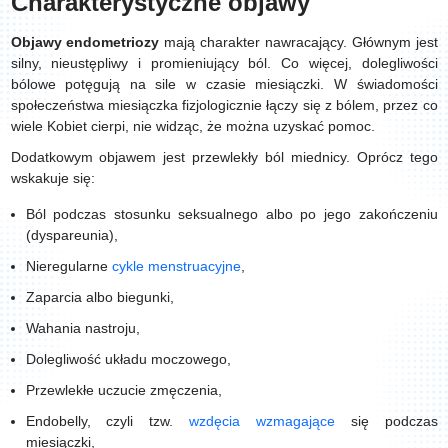
Charakterystyczne objawy
Objawy endometriozy
mają charakter nawracający. Głównym jest
silny, nieustępliwy i promieniujący ból. Co więcej, dolegliwości
bólowe potęgują na sile w czasie miesiączki. W świadomości
społeczeństwa miesiączka fizjologicznie łączy się z bólem, przez co
wiele Kobiet cierpi, nie widząc, że można uzyskać pomoc.
Dodatkowym objawem jest przewlekły ból miednicy. Oprócz tego
wskakuje się:
Ból podczas stosunku seksualnego albo po jego zakończeniu
(dyspareunia),
Nieregularne
cykle menstruacyjne
,
Zaparcia albo biegunki,
Wahania nastroju,
Dolegliwość układu moczowego,
Przewlekłe uczucie zmęczenia,
Endobelly, czyli tzw.
wzdęcia wzmagające
się podczas
miesiączki,