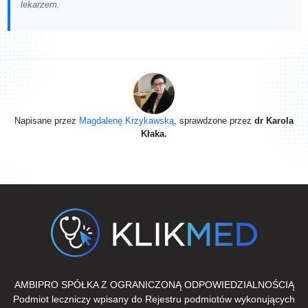
lekarzem.
Napisane przez
Magdalenę Krzykawską
, sprawdzone przez
dr Karola
Kłaka.
AMBIPRO SPÓŁKA Z OGRANICZONĄ ODPOWIEDZIALNOŚCIĄ
Podmiot leczniczy wpisany do Rejestru podmiotów wykonujących