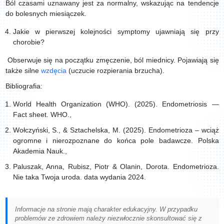
Ból czasami uznawany jest za normalny, wskazując na tendencje
do bolesnych miesiączek.
Jakie w pierwszej kolejności symptomy ujawniają się przy
chorobie?
Obserwuje się na początku zmęczenie, ból miednicy. Pojawiają się
także silne
wzdęcia
(uczucie rozpierania brzucha).
Bibliografia:
World Health Organization (WHO). (2025). Endometriosis —
Fact sheet. WHO.,
Wołczyński, S., & Sztachelska, M. (2025). Endometrioza – wciąż
ogromne i nierozpoznane do końca pole badawcze. Polska
Akademia Nauk.,
Paluszak, Anna, Rubisz, Piotr & Olanin, Dorota. Endometrioza.
Nie taka Twoja uroda. data wydania 2024.
Informacje na stronie mają charakter edukacyjny. W przypadku
problemów ze zdrowiem należy niezwłocznie skonsultować się z