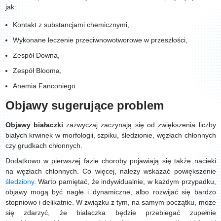
jak:
Kontakt z substancjami chemicznymi,
Wykonane leczenie przeciwnowotworowe w przeszłości,
Zespół Downa,
Zespół Blooma,
Anemia Fanconiego.
Objawy sugerujące problem
Objawy
białaczki
zazwyczaj zaczynają się od zwiększenia liczby
białych krwinek w morfologii, szpiku, śledzionie, węzłach chłonnych
czy grudkach chłonnych.
Dodatkowo w pierwszej fazie choroby pojawiają się także nacieki
na węzłach chłonnych. Co więcej, należy wskazać powiększenie
śledziony
. Warto pamiętać, że indywidualnie, w każdym przypadku,
objawy mogą być nagłe i dynamiczne, albo rozwijać się bardzo
stopniowo i delikatnie. W związku z tym, na samym początku, może
się zdarzyć, że białaczka będzie przebiegać zupełnie