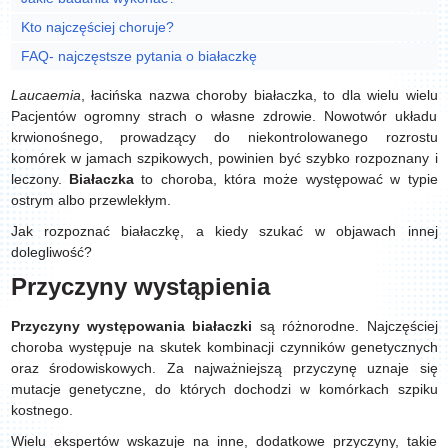
Kto najczęściej choruje?
FAQ- najczęstsze pytania o białaczkę
Laucaemia
, łacińska nazwa choroby białaczka, to dla wielu wielu
Pacjentów ogromny strach o własne zdrowie. Nowotwór układu
krwionośnego, prowadzący do niekontrolowanego rozrostu
komórek w jamach szpikowych, powinien być szybko rozpoznany i
leczony.
Białaczka
to choroba, która może występować w typie
ostrym albo przewlekłym.
Jak rozpoznać białaczkę, a kiedy szukać w objawach innej
dolegliwość?
Przyczyny wystąpienia
Przyczyny
występowania
białaczki
są różnorodne. Najczęściej
choroba występuje na skutek kombinacji czynników genetycznych
oraz środowiskowych. Za najważniejszą przyczynę uznaje się
mutacje genetyczne, do których dochodzi w komórkach szpiku
kostnego.
Wielu ekspertów wskazuje na inne, dodatkowe przyczyny, takie