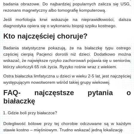
badania obrazowe. Do najbardziej popularnych zalicza się USG,
rezonans magnetyczny albo tomografię komputerową.
Jeśli morfologia krwi wskazuje na nieprawidłowości, dalsza
diagnostyka opiera się o wykonaniu biopsji szpiku kostnego.
Kto najczęściej choruje?
Badania statystyczne pokazują, że na białaczkę typu ostrego
częściej cierpią Pacjenci dorośli niż dzieci. Dodatkowo można
wskazać, że największe ryzyko zachorowań pojawia się u seniorów,
którzy ukończyli 65 rok życia. Ryzyko rośnie wraz z wiekiem.
Ostra białaczka limfatyczna u dzieci w wieku 2-5 lat, jest najczęściej
występującym nowotworem wśród takiej grupy wiekowej.
FAQ- najczęstsze pytania o
białaczkę
Gdzie boli przy białaczce?
Dolegliwość bólowe przy tej chorobie odczuwane są w każdym
stawie kostno – mięśniowym. Trudno wskazać jedną lokalizację