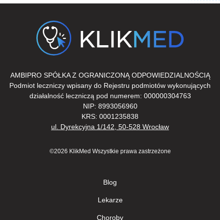
AMBIPRO SPÓŁKA Z OGRANICZONĄ ODPOWIEDZIALNOŚCIĄ
Podmiot leczniczy wpisany do Rejestru podmiotów wykonujących
działalność leczniczą pod numerem: 000000304763
NIP: 8993056960
KRS: 0001235838
ul. Dyrekcyjna 1/142, 50-528 Wrocław
©2026 KlikMed Wszystkie prawa zastrzeżone
Blog
Lekarze
Сhoroby