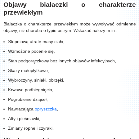
Objawy białaczki o charakterze
przewlekłym
Białaczka o charakterze przewlekłym może wywoływać odmienne
objawy, niż choroba o typie ostrym. Wskazać należy m.in.:
Stopniową utratę masy ciała,
Wzmożone pocenie się,
Stan podgorączkowy bez innych objawów infekcyjnych,
Skazy małopłytkowe,
Wybroczyny, siniaki, obrzęki,
Krwawe podbiegnięcia,
Pogrubienie dziąseł,
Nawracająca
opryszczka
,
Afty i pleśniawki,
Zmiany ropne i czyraki,