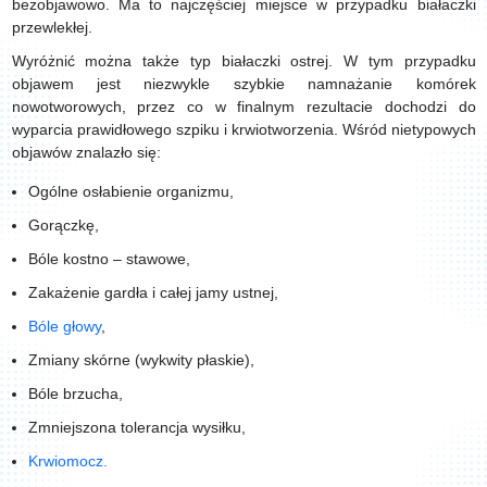
bezobjawowo. Ma to najczęściej miejsce w przypadku białaczki
przewlekłej.
Wyróżnić można także typ białaczki ostrej. W tym przypadku
objawem jest niezwykle szybkie namnażanie komórek
nowotworowych, przez co w finalnym rezultacie dochodzi do
wyparcia prawidłowego szpiku i krwiotworzenia. Wśród nietypowych
objawów znalazło się:
Ogólne osłabienie organizmu,
Gorączkę,
Bóle kostno – stawowe,
Zakażenie gardła i całej jamy ustnej,
Bóle głowy
,
Zmiany skórne (wykwity płaskie),
Bóle brzucha,
Zmniejszona tolerancja wysiłku,
Krwiomocz.